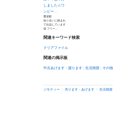
しました☆ワ
ンピー...
豊栄駅
知り合いに頼まれ
て出品しています
😃 フリー...
関連キーワード検索
クリアファイル
関連の掲示板
中古あげます・譲ります
生活雑貨
その他
ジモティー
売ります・あげます
生活雑貨