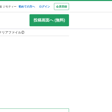
板 ジモティー
初めての方へ
ログイン
会員登録
投稿画面へ (無料)
クリアファイル②