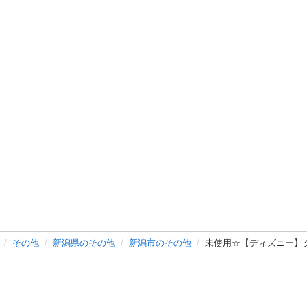
その他
新潟県のその他
新潟市のその他
未使用☆【ディズニー】