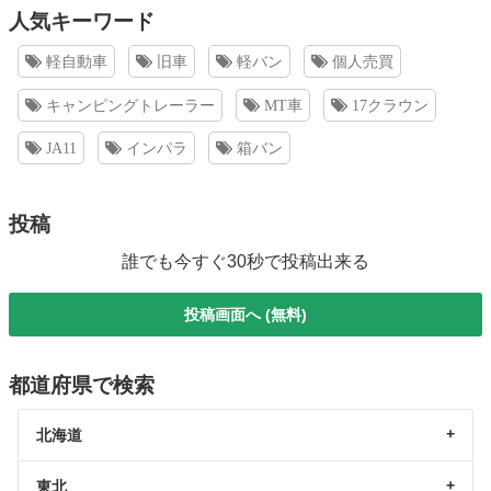
人気キーワード
軽自動車
旧車
軽バン
個人売買
キャンピングトレーラー
MT車
17クラウン
JA11
インパラ
箱バン
投稿
誰でも今すぐ30秒で投稿出来る
投稿画面へ (無料)
都道府県で検索
北海道
東北