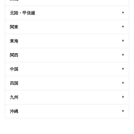
北陸・甲信越
関東
東海
関西
中国
四国
九州
沖縄