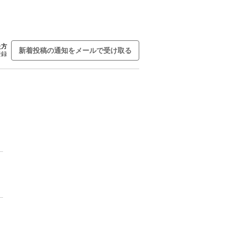
た方
新着投稿の通知をメールで受け取る
登録