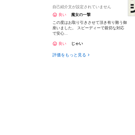
自己紹介文が設定されていません
良い
魔女の一撃
この度はお取り引きさせて頂き有り難う御
座いました。 スピーディーで親切な対応
で安心...
良い
じゃい
評価をもっと見る