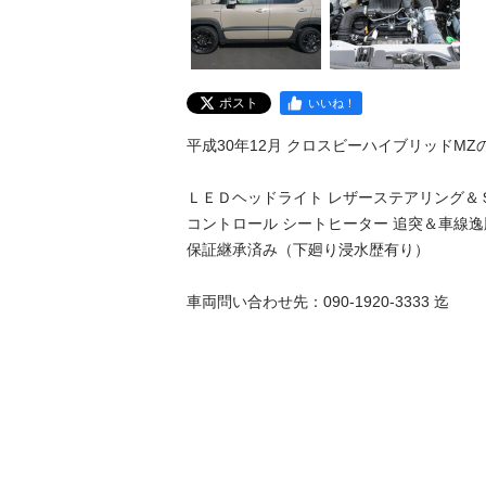
ポスト
いいね！
平成30年12月 クロスビーハイブリッドMZの出
ＬＥＤヘッドライト レザーステアリング＆Ｓ
コントロール シートヒーター 追突＆車線逸
保証継承済み（下廻り浸水歴有り）

車両問い合わせ先：090-1920-3333 迄