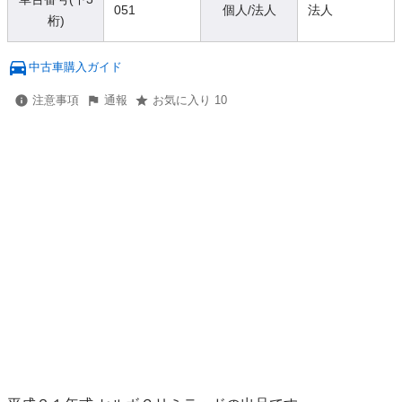
051
個人/法人
法人
桁)
中古車購入ガイド
注意事項
通報
お気に入り 10