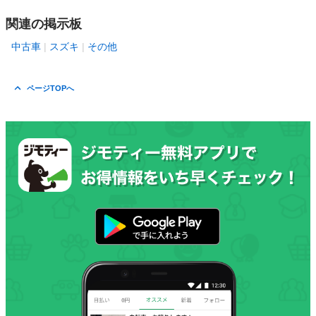
関連の掲示板
中古車
スズキ
その他
ページTOPへ