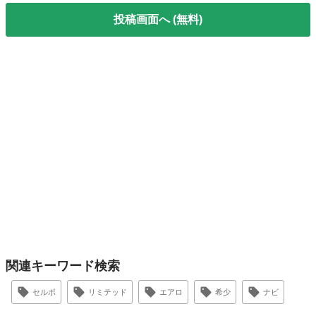
投稿画面へ (無料)
関連キーワード検索
セルボ
リミテッド
エアロ
希少
ナビ