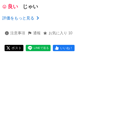
良い
じゃい
評価をもっと見る
注意事項
通報
お気に入り 10
ポスト
いいね！
LINEで送る