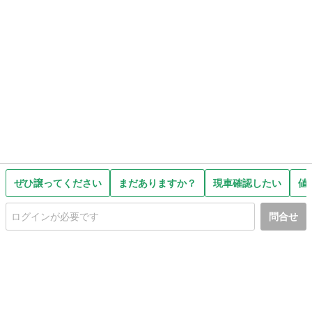
ぜひ譲ってください
まだありますか？
現車確認したい
値
問合せ
初めての方へ
利用規約
プライバシーポリシー
プライバシー・ステートメント