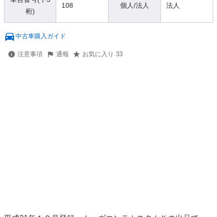
108
個人/法人
法人
桁)
中古車購入ガイド
注意事項
通報
お気に入り 33