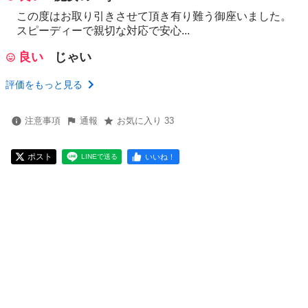
この度はお取り引きさせて頂き有り難う御座いました。
スピーディーで親切な対応で安心...
良い
じゃい
評価をもっと見る
注意事項
通報
お気に入り 33
ポスト
いいね！
LINEで送る