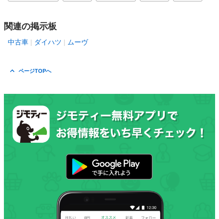
関連の掲示板
中古車
ダイハツ
ムーヴ
ページTOPへ