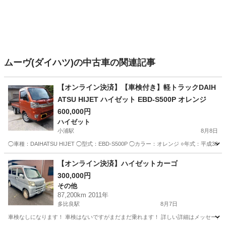
ムーヴ(ダイハツ)の中古車の関連記事
【オンライン決済】【車検付き】軽トラックDAIH
ATSU HIJET ハイゼット EBD-S500P オレンジ
600,000円
ハイゼット
小浦駅
8月8日
◯車種：DAIHATSU HIJET ◯型式：EBD-S500P ◯カラー：オレンジ ○年式：平
長崎
佐世保市
小浦駅
ハイゼット
【オンライン決済】ハイゼットカーゴ
300,000円
その他
87,200km 2011年
多比良駅
8月7日
車検なしになります！ 車検はないですがまだまだ乗れます！ 詳しい詳細はメッセージを