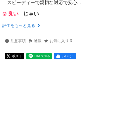
スピーディーで親切な対応で安心...
良い
じゃい
評価をもっと見る
注意事項
通報
お気に入り 3
ポスト
いいね！
LINEで送る