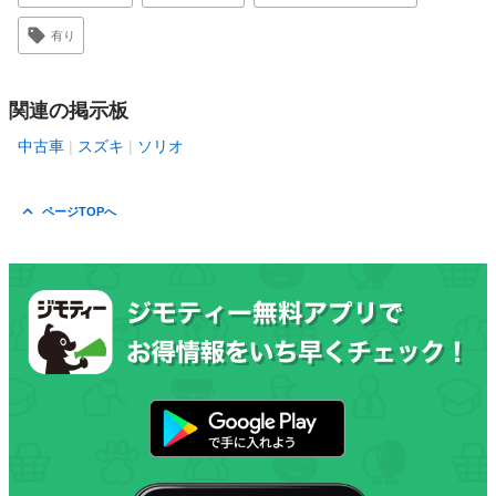
有り
関連の掲示板
中古車
スズキ
ソリオ
ページTOPへ