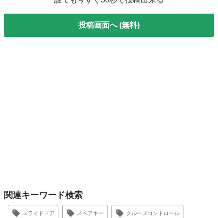
投稿画面へ (無料)
関連キーワード検索
スライドドア
スペアキー
クルーズコントロール