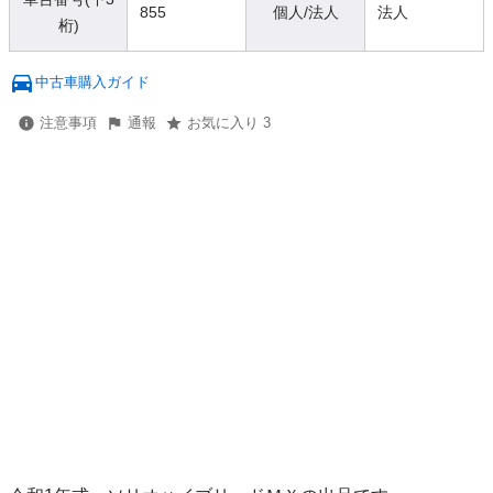
855
個人/法人
法人
桁)
中古車購入ガイド
注意事項
通報
お気に入り 3