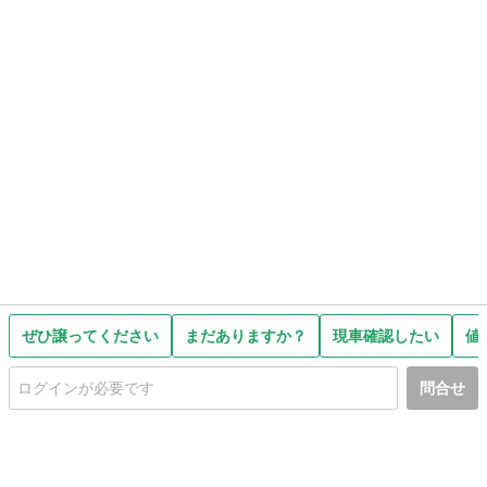
ぜひ譲ってください
まだありますか？
現車確認したい
値
問合せ
初めての方へ
利用規約