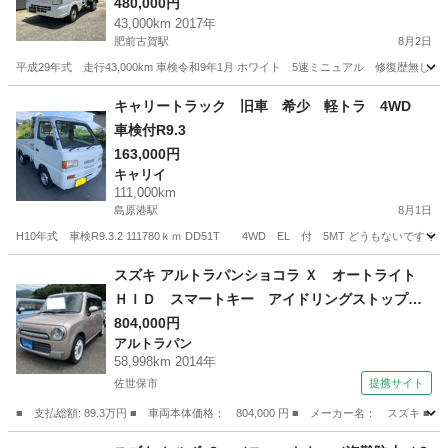
480,000円
43,000km 2017年
肥前古賀駅
8月2日
平成29年式 走行43,000km 車検令和9年1月 ホワイト 5速ミニュアル 修復歴
長崎
長崎市
肥前古賀駅
スズキ
キャリートラック 旧車 希少 軽トラ 4WD
車検付R9.3
163,000円
キャリイ
111,000km
島原港駅
8月1日
H10年式 車検R9.3.2 111780ｋｍ DD51T 4WD EL 付 5MT どうもない
長崎
島原市
島原港駅
キャリイ
スズキ アルトラパンショコラ Ｘ オートライト
ＨＩＤ スマートキー アイドリングストップ
電動格納ミラー ベンチシート ＣＶＴ 盗難防
804,000円
アルトラパン
止システム ＡＢＳ ＣＤ 衝突安全ボディ エ
58,998km 2014年
アコン パワーステアリング パワーウィンドウ
佐世保市
提携サイト
（車検整備付）
■ 支払総額: 89.3万円 ■ 車両本体価格： 804,000 円 ■ メーカー名： ス
長崎
佐世保市
アルトラパン