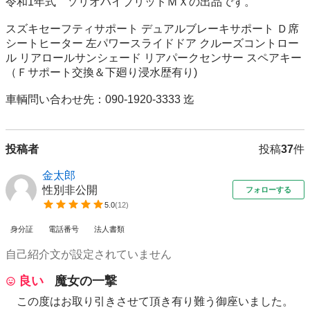
令和1年式　ソリオハイブリッドＭＸの出品です。

スズキセーフティサポート デュアルブレーキサポート Ｄ席
シートヒーター 左パワースライドドア クルーズコントロー
ル リアロールサンシェード リアパークセンサー スペアキー
（Ｆサポート交換＆下廻り浸水歴有り)

車輌問い合わせ先：090-1920-3333 迄
投稿者
投稿
37
件
金太郎
性別非公開
フォローする
5.0
(
12
)
身分証
電話番号
法人書類
自己紹介文が設定されていません
良い
魔女の一撃
この度はお取り引きさせて頂き有り難う御座いました。