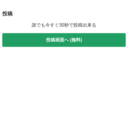
投稿
誰でも今すぐ30秒で投稿出来る
投稿画面へ (無料)