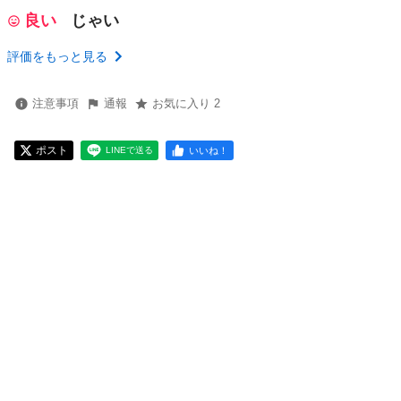
良い
じゃい
評価をもっと見る
注意事項
通報
お気に入り 2
ポスト
いいね！
LINEで送る