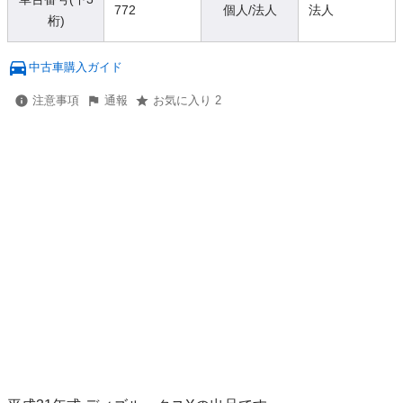
772
個人/法人
法人
桁)
中古車購入ガイド
注意事項
通報
お気に入り 2