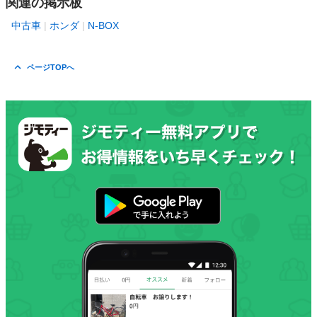
関連の掲示板
中古車
ホンダ
N-BOX
ページTOPへ