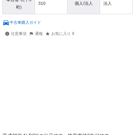
310
個人/法人
法人
桁)
中古車購入ガイド
注意事項
通報
お気に入り 8