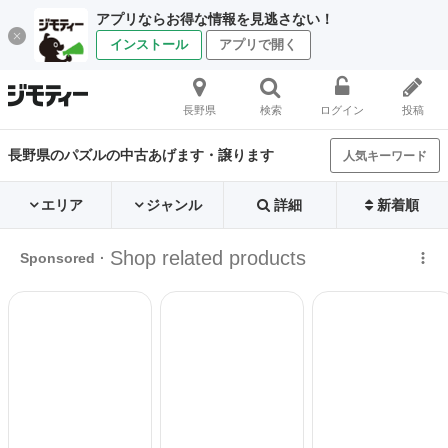
アプリならお得な情報を見逃さない！
インストール
アプリで開く
長野県
検索
ログイン
投稿
長野県のパズルの中古あげます・譲ります
人気キーワード
エリア
ジャンル
詳細
新着順