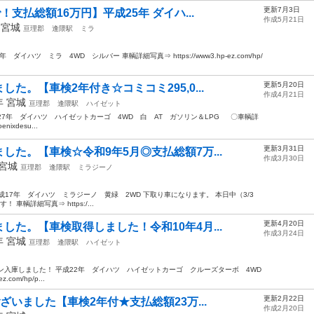
更新7月3日
支払総額16万円】平成25年 ダイハ...
作成5月21日
年
宮城
亘理郡
逢隈駅
ミラ
ハツ ミラ 4WD シルバー 車輌詳細写真⇒ https://www3.hp-ez.com/hp/
更新5月20日
た。【車検2年付き☆コミコミ295,0...
作成4月21日
5年
宮城
亘理郡
逢隈駅
ハイゼット
平成27年 ダイハツ ハイゼットカーゴ 4WD 白 AT ガソリン＆LPG 〇車輌詳
enixdesu...
更新3月31日
した。【車検☆令和9年5月◎支払総額7万...
作成3月30日
宮城
亘理郡
逢隈駅
ミラジーノ
17年 ダイハツ ミラジーノ 黄緑 2WD 下取り車になります。 本日中（3/3
輌詳細写真⇒ https:/...
更新4月20日
した。【車検取得しました！令和10年4月...
作成3月24日
0年
宮城
亘理郡
逢隈駅
ハイゼット
軽バン入庫しました！ 平成22年 ダイハツ ハイゼットカーゴ クルーズターボ 4WD
com/hp/p...
更新2月22日
ざいました【車検2年付★支払総額23万...
作成2月20日