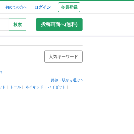
ログイン
会員登録
初めての方へ
投稿画面へ(無料)
検索
人気キーワード
台
路線・駅から選ぶ
ッド
トール
ネイキッド
ハイゼット