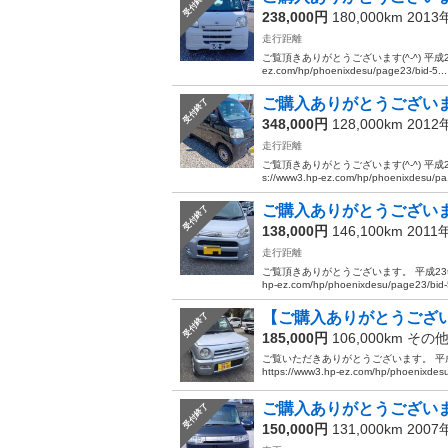
受付終了
238,000円
180,000km 201
走行距離
ご覧頂きありがとうございます(^-^) 平成2
ez.com/hp/phoenixdesu/page23/bid-5...
ご購入ありがとうございまし
受付終了
348,000円
128,000km 201
走行距離
ご覧頂きありがとうございます(^-^) 平成
s://www3.hp-ez.com/hp/phoenixdesu/pa.
ご購入ありがとうございま
受付終了
138,000円
146,100km 2011
走行距離
ご覧頂きありがとうございます。 平成23年 
hp-ez.com/hp/phoenixdesu/page23/bid-5
【ご購入ありがとうござい
受付終了
185,000円
106,000km その
ご覧いただきありがとうございます。 平成
https://www3.hp-ez.com/hp/phoenixdesu
ご購入ありがとうございまし
受付終了
150,000円
131,000km 200