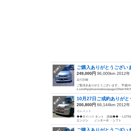
ご購入ありがとうございまし
受付終了
249,000円
96,000km 2012
走行距離
ご覧頂きありがとうございます。 平成24年 
z.com/hp/phoenixdesu/page23/bid-5915
10月27日ご成約ありがとうご
受付終了
200,800円
66,144km 2012
エレメント
◆◆ダイハツ タント 詳細◆◆ ・L375S-
エンジン ノンターボ ・シフト オー
ご購入ありがとうございまし