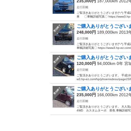
235,000円
187,000km 201
走行距離
ご覧頂きありがとうございます(^-^) 
車 〇車輌詳細写真〇 https://www3.hp-ez.
ご購入ありがとうございまし
受付終了
248,000円
189,000km 201
走行距離
ご覧頂きありがとうございます(^-^) 
車輌詳細写真〇 https://www3.hp-ez.com/hp
ご購入ありがとうございま
受付終了
120,000円
94,000km 0年
宮
走行距離
ご覧頂きありがとうございます。 平成18年
w3.hp-ez.com/hp/phoenixdesu/page23/bi
ご購入ありがとうございまし
受付終了
235,000円
166,000km 201
走行距離
ご覧頂きありがとうございます。 大人気
4WD カスタムターボ 茶色 車輌詳細写真⇒ http