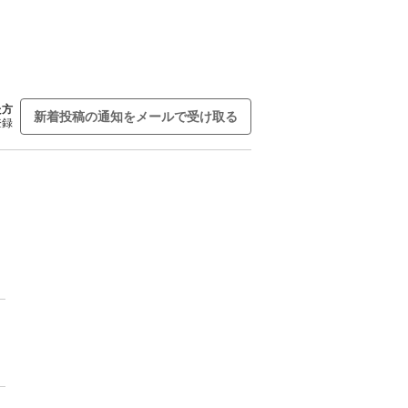
た方
新着投稿の通知をメールで受け取る
登録