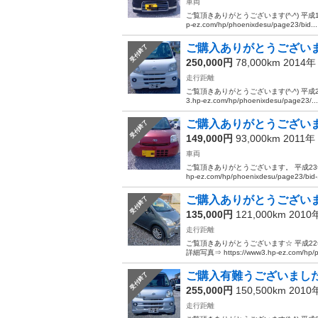
車両
ご覧頂きありがとうございます(^-^) 平成
p-ez.com/hp/phoenixdesu/page23/bid...
ご購入ありがとうございま
受付終了
250,000円
78,000km 2014
走行距離
ご覧頂きありがとうございます(^-^) 平成2
3.hp-ez.com/hp/phoenixdesu/page23/...
ご購入ありがとうございまし
受付終了
149,000円
93,000km 2011年
車両
ご覧頂きありがとうございます。 平成23年 
hp-ez.com/hp/phoenixdesu/page23/bid-.
ご購入ありがとうございま
受付終了
135,000円
121,000km 201
走行距離
ご覧頂きありがとうございます☆ 平成2
詳細写真⇒ https://www3.hp-ez.com/hp/ph
ご購入有難うございました
受付終了
255,000円
150,500km 201
走行距離