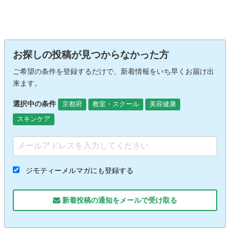
お探しの投稿が見つからなかった方
ご希望の条件を登録するだけで、新着情報をいち早くお届け出
来ます。
選択中の条件
京都府
教室・スクール
美容健康
スキンケア
ジモティーメルマガにも登録する
新着投稿の通知をメールで受け取る