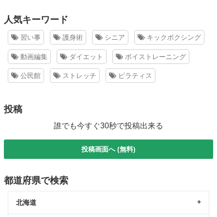
人気キーワード
習い事
護身術
シニア
キックボクシング
動画編集
ダイエット
ボイストレーニング
公民館
ストレッチ
ピラティス
投稿
誰でも今すぐ30秒で投稿出来る
投稿画面へ (無料)
都道府県で検索
北海道