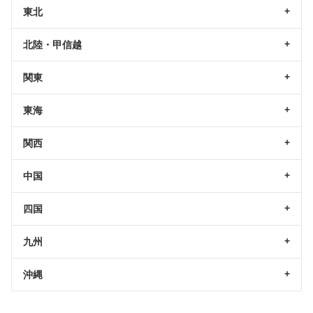
東北
北陸・甲信越
関東
東海
関西
中国
四国
九州
沖縄