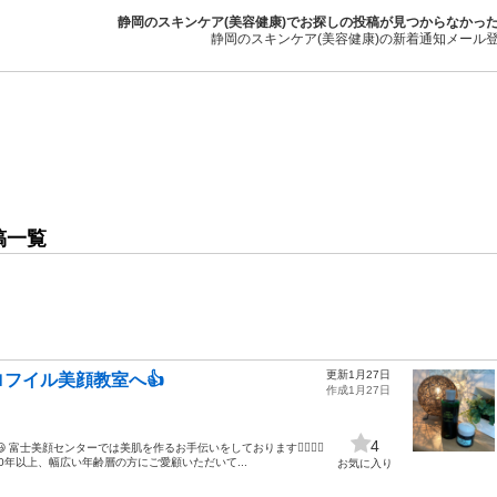
静岡のスキンケア(美容健康)でお探しの投稿が見つからなかっ
静岡のスキンケア(美容健康)の新着通知メール
稿一覧
更新1月27日
フイル美顔教室へ👍
作成1月27日
4
富士美顔センターでは美肌を作るお手伝いをしております🧖🏻‍♀️✨
年以上、幅広い年齢層の方にご愛顧いただいて...
お気に入り