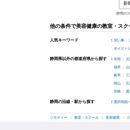
新
静岡のス
他の条件で美容健康の教室・スク
人気キーワード
：
習い事
ボイスト
静岡県以外の都道府県から探す
：
全国
北
福井
山
岐阜
三
岡山
広
宮崎
鹿
静岡の沿線・駅から探す
：
選択画面
ジモティー
教室・スクール
美容健康