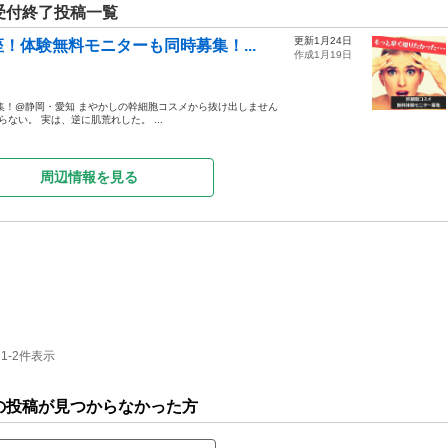
受付終了投稿一覧
更新1月24日
！体験無料モニターも同時募集！...
作成1月19日
集！@静岡・愛知 まやかしの幹細胞コスメから抜け出しません
ない。 実は、逆に肌荒れした。 ...
周辺情報を見る
1-2件表示
の投稿が見つからなかった方