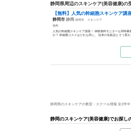
静岡県周辺のスキンケア(美容健康)の
【無料】人気の幹細胞スキンケア講座
静岡市
静岡
静岡市
スキンケア
無料
人気の幹細胞スキンケア講座！ 体験無料モニターも同時募
か？ 幹細胞コスメはどれも同じ。 従来の化粧品とそう変わら
静岡県のスキンケアの教室・スクール情報 全2件中 
静岡のスキンケア(美容健康)でお探し