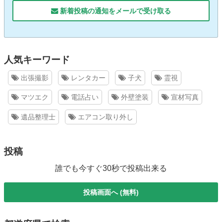
新着投稿の通知をメールで受け取る
人気キーワード
出張撮影
レンタカー
子犬
霊視
マツエク
電話占い
外壁塗装
宣材写真
遺品整理士
エアコン取り外し
投稿
誰でも今すぐ30秒で投稿出来る
投稿画面へ (無料)