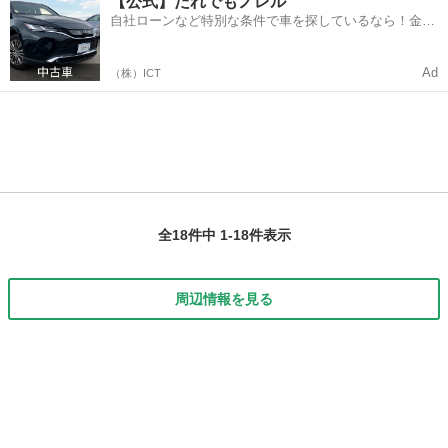
【公式】だれでもノレル
自社ローンなど特別な条件で車を探しているなら！金利
0%で車をご提供、ノレル独自与信システム。
Ad
（株）ICT
全18件中 1-18件表示
周辺情報を見る