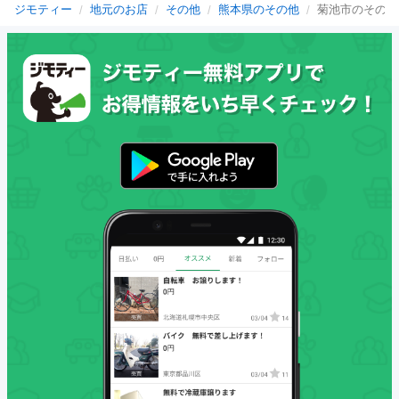
ジモティー
地元のお店
その他
熊本県のその他
菊池市のその他