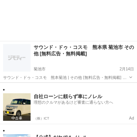
サウンド・ドゥ・コスモ 熊本県 菊池市 その
他 [無料広告・無料掲載]
菊池市
2月14日
サウンド・ドゥ・コスモ 熊本菊池 | その他 [無料広告・無料掲載] 住
所：熊本県菊池市泗水町吉富２６６９−１ 電話番号：0968-38-5340 こ
熊本
菊池市
その他
電話番号
の投稿は菊池のその他のサービスの情報です。 この投稿は投稿日時
点...
自社ローンに頼らず車にノレル
理想のクルマがあるけど審査に通らない方へ
Ad
（株）ICT