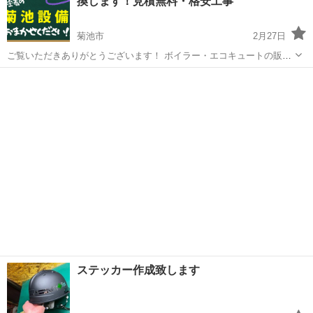
換します！見積無料・格安工事
菊池市
2月27日
ご覧いただきありがとうございます！ ボイラー・エコキュートの販
売、取付、交換工事を行っています。 「急にお湯が出なくなった」
熊本
菊池市
その他
エコキュート
「古い給湯器を交換したい」 「エコキュートに変えたい」 そんな方は
お気軽にご...
ステッカー作成致します