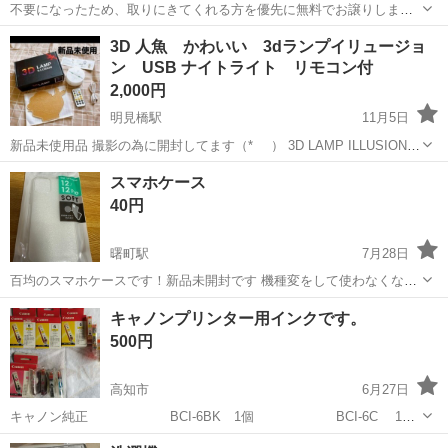
不要になったため、取りにきてくれる方を優先に無料でお譲りしま
す。
高知
高知市
高知商業前駅
プリンター
エプソン
3D 人魚 かわいい 3dランプイリュージョ
ン USB ナイトライト リモコン付
2,000円
明見橋駅
11月5日
新品未使用品 撮影の為に開封してます（*_ _） 3D LAMP ILLUSION
人魚 かわいい 3dランプイリュージョン USB ナイトライト リモ
高知
高知市
明見橋駅
プリンター
ライト
スマホケース
コン付き LED プレゼント 【3D視覚効果】LED 3Dナイト...
40円
曙町駅
7月28日
百均のスマホケースです！新品未開封です 機種変をして使わなくなっ
たのでお譲り致します🙇🏻‍♀️՞ 機種はiPhone12プロです！
高知
高知市
曙町駅
プリンター
百均
キャノンプリンター用インクです。
500円
高知市
6月27日
キャノン純正 BCI-6BK 1個 BCI-6C 1
個 BCI-6M 3個 BCI-6Y 4個
高知
高知市
プリンター
キャノン