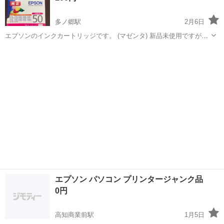
多ノ郷駅
2月6日
エプソンのインクカートリッジです。 (マゼンタ) 新品未使用ですが長
期保存品です。 ３Ｎでお願い致します。
高知
須崎市
多ノ郷駅
プリンター
インクカートリッジ
エプソン パソコン プリンタージャンク品
0円
高知商業前駅
1月5日