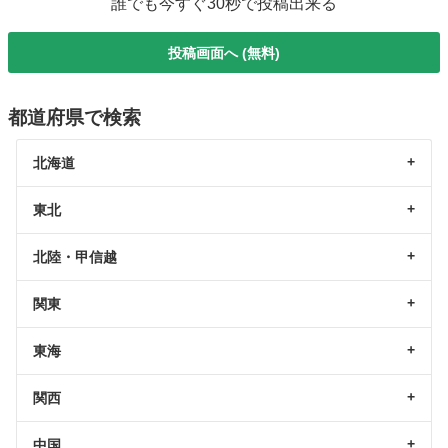
誰でも今すぐ30秒で投稿出来る
投稿画面へ (無料)
都道府県で検索
北海道
東北
北陸・甲信越
関東
東海
関西
中国