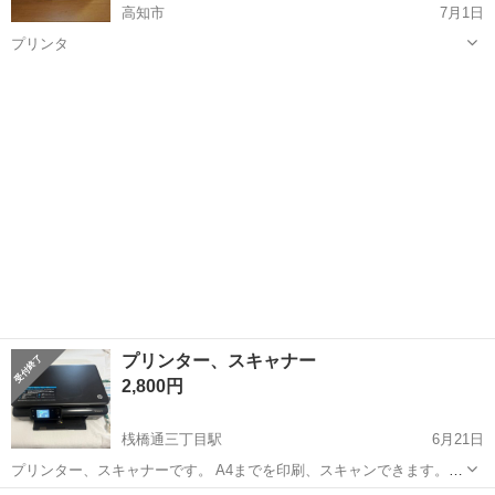
高知市
7月1日
プリンタ
高知
高知市
プリンター
プリンタ
プリンター、スキャナー
2,800円
桟橋通三丁目駅
6月21日
プリンター、スキャナーです。 A4までを印刷、スキャンできます。
本体、電源ケーブル、USBケーブル、説明書、A4用紙(使いかけ) 長年