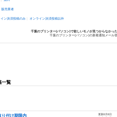
販売業者
ライン決済投稿のみ
オンライン決済投稿以外
千葉のプリンター(パソコン)で欲しいモノが見つからなかっ
千葉のプリンター(パソコン)の新着通知メール
稿一覧
更新8月8日
 取り付け期限内