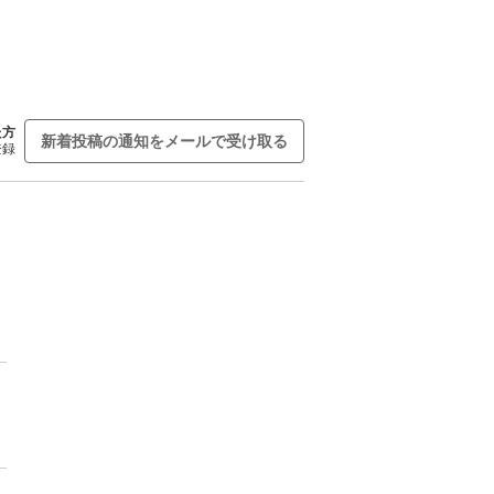
た方
新着投稿の通知をメールで受け取る
登録