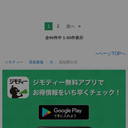
1
2
次へ
全90件中 1-50件表示
ページTOPへ
ジモティー
里親募集
犬
高知県の犬