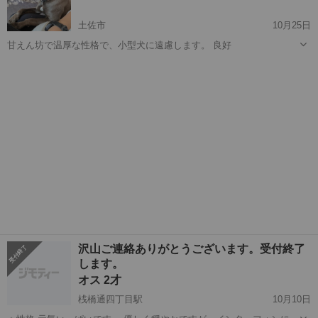
土佐市
10月25日
甘えん坊で温厚な性格で、小型犬に遠慮します。 良好
高知
土佐市
その他
性格
沢山ご連絡ありがとうございます。受付終了
します。
オス 2才
桟橋通四丁目駅
10月10日