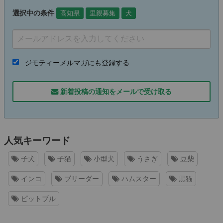
選択中の条件
高知県
里親募集
犬
ジモティーメルマガにも登録する
新着投稿の通知をメールで受け取る
人気キーワード
子犬
子猫
小型犬
うさぎ
豆柴
インコ
ブリーダー
ハムスター
黒猫
ピットブル