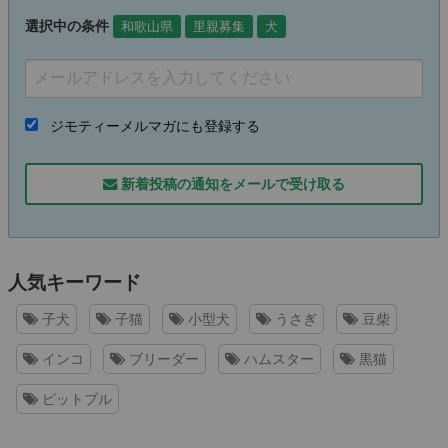
選択中の条件
和歌山県
里親募集
犬
ジモティーメルマガにも登録する
新着投稿の通知をメールで受け取る
人気キーワード
子犬
子猫
小型犬
うさぎ
豆柴
インコ
ブリーダー
ハムスター
黒猫
ピットブル