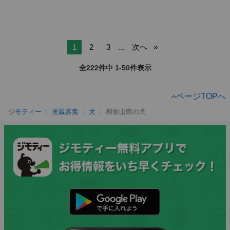
1
2
3
...
次へ
全222件中 1-50件表示
ページTOPへ
ジモティー
里親募集
犬
和歌山県の犬