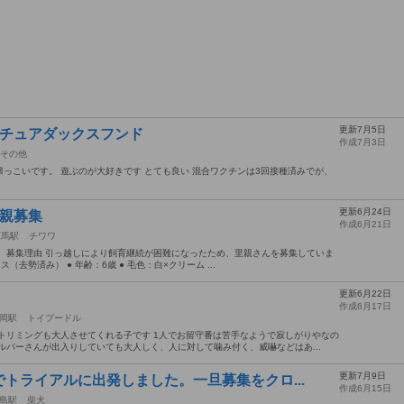
更新7月5日
ニチュアダックスフンド
作成7月3日
その他
っこいです。 遊ぶのが大好きです とても良い 混合ワクチンは3回接種済みでが、
更新6月24日
里親募集
作成6月21日
下馬駅
チワワ
 募集理由 引っ越しにより飼育継続が困難になったため、里親さんを募集していま
ス（去勢済み） ● 年齢：6歳 ● 毛色：白×クリーム ...
更新6月22日
作成6月17日
岡駅
トイプードル
トリミングも大人させてくれる子です 1人でお留守番は苦手なようで寂しがりやなの
ルパーさんが出入りしていても大人しく、人に対して噛み付く、威嚇などはあ...
更新7月9日
トライアルに出発しました。一旦募集をクロ...
作成6月15日
島駅
柴犬