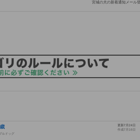
宮城の犬の新着通知メール
更新7月24日
歳
作成7月16日
ブルドッグ