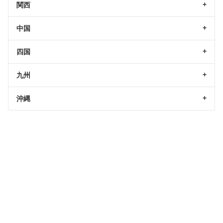
関西
中国
四国
九州
沖縄