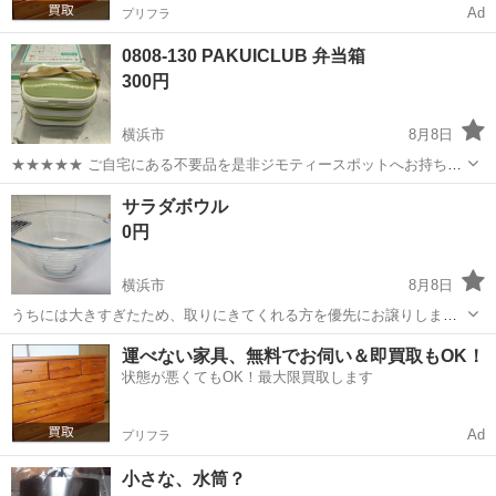
Ad
プリフラ
0808-130 PAKUICLUB 弁当箱
300円
横浜市
8月8日
★★★★★ ご自宅にある不要品を是非ジモティースポットへお持ち込
みしませんか？ 家電、趣味・スポーツ・レジャー用品、こども用品、
神奈川
横浜市
食器
弁当箱
サラダボウル
衣料服飾品、生活雑貨、家具、本、CD・DVDなどが無料でまとめて持
0円
ち込めます！ ※詳細はこ...
横浜市
8月8日
うちには大きすぎたため、取りにきてくれる方を優先にお譲りしま
す。 直径24cm×高さ13cmぐらいです。 メーカーはarcuisine franceで
神奈川
横浜市
食器
運べない家具、無料でお伺い＆即買取もOK！
す。 耐熱ボウルです。
状態が悪くてもOK！最大限買取します
Ad
プリフラ
小さな、水筒？