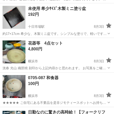
っぽく見える部分は、光の反射の性です。本当は、黒です。 軽くて、
神奈川
横浜市
十日市場駅
食器
お盆
未使用 希少ｻｲｽﾞ木製ミニ塗り盆
裏は木目が塗りの下に見えますので、ブラスチックではないと思いま
192円
すが、実物をよくご覧になって納得さ...
十日市場駅
8月3日
約17×17cm 希少な、木製ミニ盆です。シンプルな塗りで、軽いです。
そこがお好きな方に。 実物をよくご覧になって納得されたらお願いし
神奈川
横浜市
十日市場駅
食器
木製
花器等 4点セット
ます。無理強いはしません。バス23系「萱場公園入口」近です。
4,800円
横浜市
8月3日
洸春 光山 織部焼 刻印から上記内容かと思われます。 お写真をご確認
ください。 最短引き取り可能日時をご連絡ください。 値下げ不可
神奈川
横浜市
食器
花器
0705-087 和食器
100円
横浜市
8月3日
★★★★★ ご自宅にある不要品を是非ジモティースポットへお持ち込
みしませんか？ 家電、趣味・スポーツ・レジャー用品、こども用品、
神奈川
横浜市
食器
現地
日勤なのに驚きの高時給！【フォークリフ
衣料服飾品、生活雑貨、家具、本、CD・DVDなどが無料でまとめて持