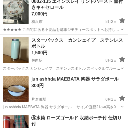
0802-135 エインズレイ リンドハースト 蓋付
あり [2]成型（マシンオペレーター・準備・補助作業） [3]焼結
きキャセロール
（...
7,000円
横浜市
8月2日
★★★★★ ご自宅にある不要品を是非ジモティースポットへお持ち込
みしませんか？ 家電、趣味・スポーツ・レジャー用品、こども用品、
神奈川
横浜市
食器
キャセロール
スターバックス カンシェイプ ステンレス
衣料服飾品、生活雑貨、家具、本、CD・DVDなどが無料でまとめて持
ボトル
ち込めます！ ※詳細はこ...
1,500円
矢向駅
8月2日
スターバックス カンシェイプ ステンレスボトル スペックルブルー
355ml 1.2回しか使用していないので 比較的きれいです Starbucks ス
神奈川
横浜市
矢向駅
食器
jun ashhda MAEBATA 陶器 サラダボール
ターバックス ステンレス ボトル タンブラー カンシェイプ
300円
片倉町駅
8月2日
jun ashhda MAEBATA 陶器 サラダボール サイズ:直径21㎝×高さ9㎝
位 縁に細かな傷あり 箱無し
神奈川
横浜市
片倉町駅
食器
MAEBATA
🚰水筒 ローズゴールド 収納ポーチ付 仕切り
付