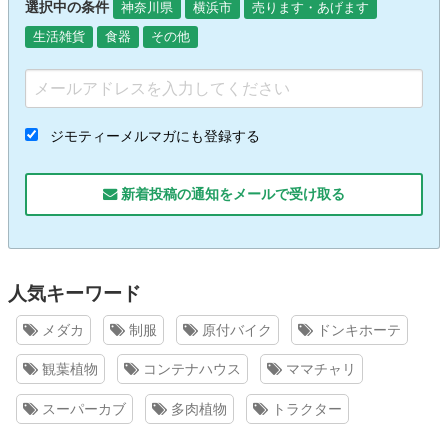
選択中の条件
神奈川県
横浜市
売ります・あげます
生活雑貨
食器
その他
ジモティーメルマガにも登録する
新着投稿の通知をメールで受け取る
人気キーワード
メダカ
制服
原付バイク
ドンキホーテ
観葉植物
コンテナハウス
ママチャリ
スーパーカブ
多肉植物
トラクター