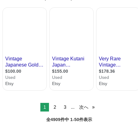
1
2
3
...
次へ
全4909件中 1-50件表示