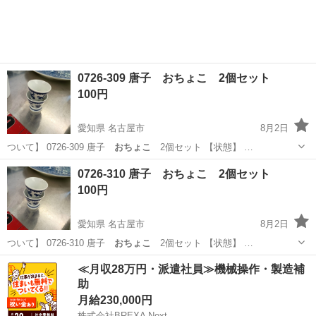
0726-309 唐子 おちょこ 2個セット
100円
愛知県 名古屋市
8月2日
ついて】 0726-309 唐子
おちょこ
2個セット 【状態】 …
愛知
名古屋市
食器
唐子
0726-310 唐子 おちょこ 2個セット
100円
愛知県 名古屋市
8月2日
ついて】 0726-310 唐子
おちょこ
2個セット 【状態】 …
愛知
名古屋市
食器
唐子
≪月収28万円・派遣社員≫機械操作・製造補
助
月給230,000円
株式会社BREXA Next