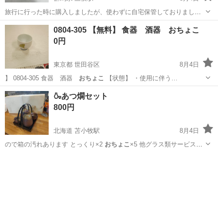
旅行に行った時に購入しましたが、使わずに自宅保管しておりまし
た。 もともと箱などはなかったので割れないように梱包してお渡しさ
群馬
前橋市
三俣駅
生活雑貨
おちょこ
0804-305 【無料】 食器 酒器 おちょこ
せていただきます。
0円
東京都 世田谷区
8月4日
】 0804-305 食器 酒器
おちょこ
【状態】 ・使用に伴う…
東京
世田谷区
食器
おちょこ
🍶あつ燗セット
800円
北海道 苫小牧駅
8月4日
ので箱の汚れあります とっくり×2
おちょこ
×5 他グラス類サービス品
あります …
北海道
苫小牧市
苫小牧駅
食器
おちょこ