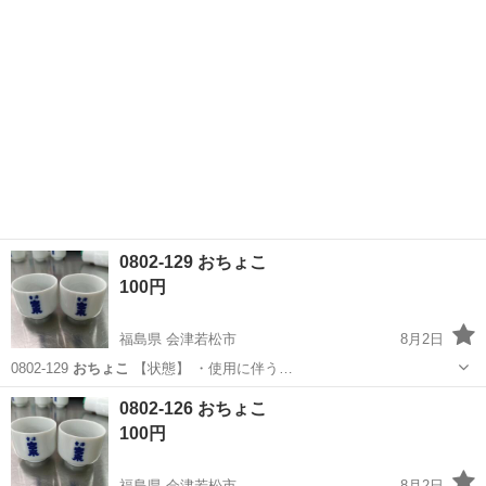
0802-129 おちょこ
100円
福島県 会津若松市
8月2日
0802-129
おちょこ
【状態】 ・使用に伴う…
福島
会津若松市
食器
おちょこ
0802-126 おちょこ
100円
福島県 会津若松市
8月2日