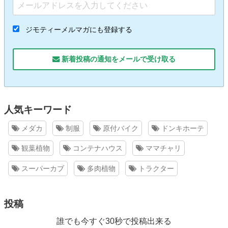
ジモティーメルマガにも登録する
新着投稿の通知をメールで受け取る
人気キーワード
メダカ
制服
原付バイク
ドンキホーテ
観葉植物
コンテナハウス
ママチャリ
スーパーカブ
多肉植物
トラクター
投稿
誰でも今すぐ30秒で投稿出来る