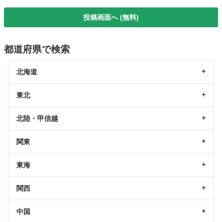
投稿画面へ (無料)
都道府県で検索
北海道
東北
北陸・甲信越
関東
東海
関西
中国