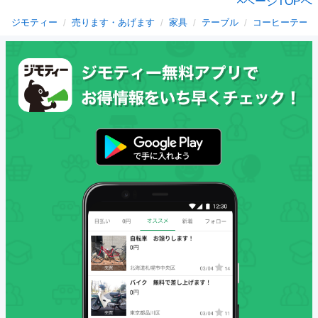
ページTOPへ
ジモティー
売ります・あげます
家具
テーブル
コーヒーテーブ