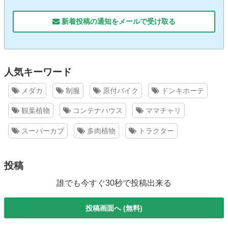
新着投稿の通知をメールで受け取る
人気キーワード
メダカ
制服
原付バイク
ドンキホーテ
観葉植物
コンテナハウス
ママチャリ
スーパーカブ
多肉植物
トラクター
投稿
誰でも今すぐ30秒で投稿出来る
投稿画面へ (無料)