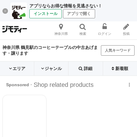
アプリならお得な情報を見逃さない！
インストール
アプリで開く
神奈川県
検索
ログイン
投稿
神奈川県 鶴見駅のコーヒーテーブルの中古あげま
人気キーワード
す・譲ります
エリア
ジャンル
詳細
新着順