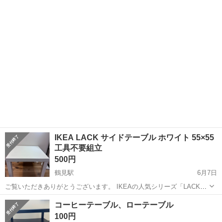
2025年9月に購入しました。 使用時は常にテーブルクロスを使用して
いたため、目立つ傷...
IKEA LACK サイドテーブル ホワイト 55×55
工具不要組立
500円
鶴見駅
6月7日
ご覧いただきありがとうございます。 IKEAの人気シリーズ「LACK」
のサイドテーブルです。 シンプルなホワイトカラーで、リビングや寝
神奈川
横浜市
鶴見駅
テーブル
コーヒーテーブル、ローテーブル
室、子供部屋など様々な場所でお使いいただけます。 サイズ（約）
100円
55×...