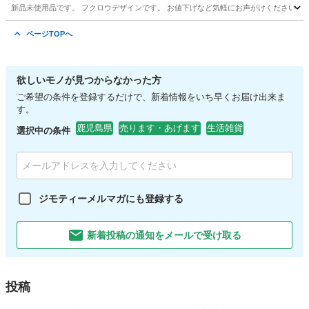
新品未使用品です。 フクロウデザインです。 お値下げなど気軽にお声がけください！
鹿児島
鹿児島市
上塩屋駅
食器
フクロウ
ページTOPへ
欲しいモノが見つからなかった方
ご希望の条件を登録するだけで、新着情報をいち早くお届け出来ま
す。
鹿児島県
売ります・あげます
生活雑貨
選択中の条件
ジモティーメルマガにも登録する
新着投稿の通知をメールで受け取る
投稿