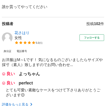
誰か貰ってやってください
投稿者
投稿
102
件
花さはり
女性
フォローする
5.0
(
6
)
身分証
電話番号
お洋服はM～Lです！ 気になるものございましたらサイズや
採寸（素人）致しますのでお問い合わせ...
良い
よっちゃん
良い
perfect
とても可愛い素敵なケースをつけて下さりありがとうご
ざいます😊
評価をもっと見る