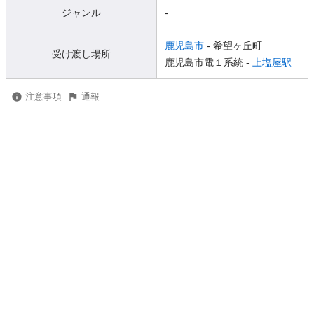
ジャンル
-
鹿児島市
- 希望ヶ丘町
受け渡し場所
鹿児島市電１系統 -
上塩屋駅
注意事項
通報