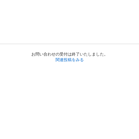
お問い合わせの受付は終了いたしました。
関連投稿をみる
初めての方へ
利用規約
プライバシーポリシー
プライバシー・ステートメント
健全化に資する運用方針
お問い合わせ
運営会社
サイトマップ
ご利用ガイド
フリーワードで探す