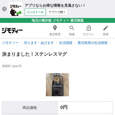
アプリならお得な情報を見逃さない！
インストール
アプリで開く
地元の掲示板 ジモティー 鹿児島版
鹿児島県
検索
ログイン
投稿
ジモティー
売ります・あげます
生活雑貨
鹿児島県の生活雑貨
決まりました！ステンレスマグ
投稿ID: 1pax76
0円
商品価格