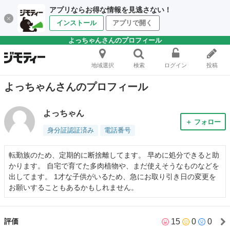
アプリならお得な情報を見逃さない！
インストール
アプリで開く
よっちゃんさんのプロフィール
地域選択
検索
ログイン
投稿
よっちゃんさんのプロフィール
よっちゃん
＋ フォロー
身分証認証済み
電話番号
転勤族のため、定期的に断捨離してます。 早めに処分できると助
かります。 自宅で育てた多肉植物や、まだ使えそうなものなどを
出してます。 1才な子供がいるため、急にお取り引き日の変更を
お願いすることもあるかもしれません。
15
0
0
評価