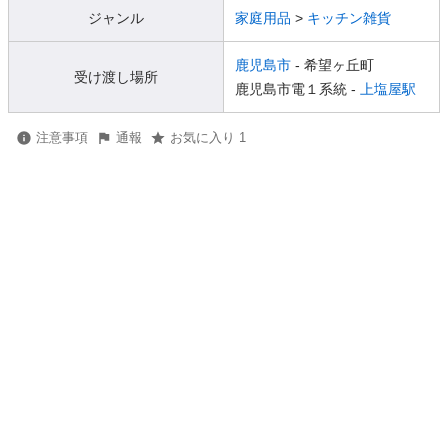
ジャンル
家庭用品
>
キッチン雑貨
鹿児島市
- 希望ヶ丘町
受け渡し場所
鹿児島市電１系統 -
上塩屋駅
注意事項
通報
お気に入り 1