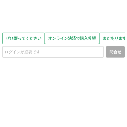
ぜひ譲ってください
オンライン決済で購入希望
まだあります
問合せ
初めての方へ
利用規約
プライバシーポリシー
プライバシー・ステートメント
健全化に資する運用方針
お問い合わせ
運営会社
サイトマップ
ご利用ガイド
フリーワードで探す