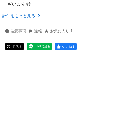
ざいます😊
評価をもっと見る
注意事項
通報
お気に入り 1
ポスト
いいね！
LINEで送る