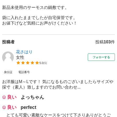
新品未使用のサーモスの鍋敷です。

袋に入れたままでしたが自宅保管です。

お値下げなど気軽にお声がけください！
投稿者
投稿
103
件
花さはり
女性
フォローする
5.0
(
6
)
身分証
電話番号
お洋服はM～Lです！ 気になるものございましたらサイズや
採寸（素人）致しますのでお問い合わせ...
良い
よっちゃん
良い
perfect
とても可愛い素敵なケースをつけて下さりありがとうご