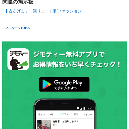
関連の掲示板
中古あげます・譲ります
服/ファッション
ページTOPへ