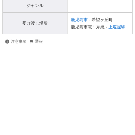
ジャンル
-
鹿児島市
- 希望ヶ丘町
受け渡し場所
鹿児島市電１系統 -
上塩屋駅
注意事項
通報