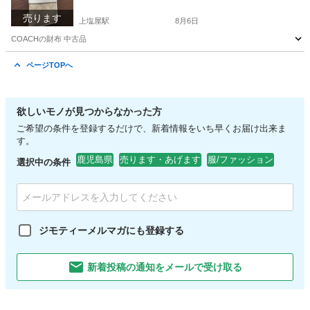
売ります
上塩屋駅
8月6日
COACHの財布 中古品
鹿児島
鹿児島市
上塩屋駅
その他
ページTOPへ
欲しいモノが見つからなかった方
ご希望の条件を登録するだけで、新着情報をいち早くお届け出来ま
す。
鹿児島県
売ります・あげます
服/ファッション
選択中の条件
ジモティーメルマガにも登録する
新着投稿の通知をメールで受け取る