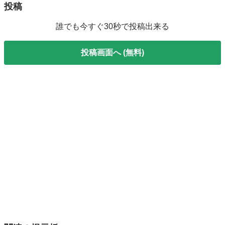
投稿
誰でも今すぐ30秒で投稿出来る
投稿画面へ (無料)