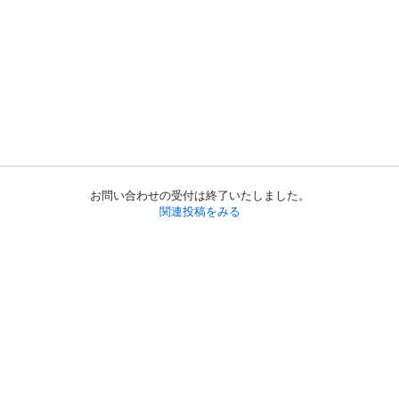
お問い合わせの受付は終了いたしました。
関連投稿をみる
初めての方へ
利用規約
プライバシーポリシー
プライバシー・ステートメント
健全化に資する運用方針
お問い合わせ
運営会社
サイトマップ