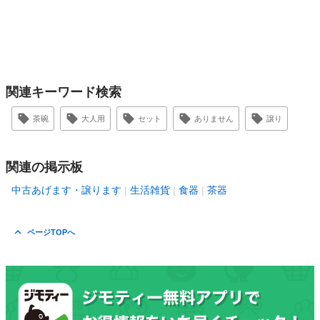
関連キーワード検索
茶碗
大人用
セット
ありません
譲り
関連の掲示板
中古あげます・譲ります
生活雑貨
食器
茶器
ページTOPへ