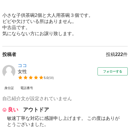
小さな子供茶碗2個と大人用茶碗３個です。

ビビや欠けている所はありません。

中古品です。

気にならない方にお譲り致します。
投稿者
投稿
222
件
ココ
女性
フォローする
5.0
(
58
)
身分証
電話番号
自己紹介文が設定されていません
良い
アウトドア
敏速丁寧な対応に感謝申し上げます。 この度はありが
とうございました。