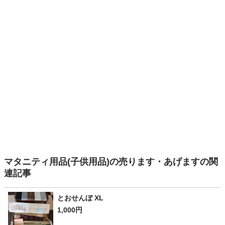
マタニティ用品(子供用品)の売ります・あげますの関
連記事
とおせんぼ XL
1,000円