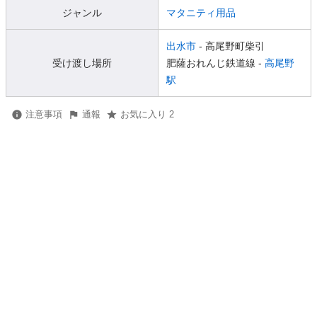
ジャンル
マタニティ用品
出水市
- 高尾野町柴引
受け渡し場所
肥薩おれんじ鉄道線 -
高尾野
駅
注意事項
通報
お気に入り 2