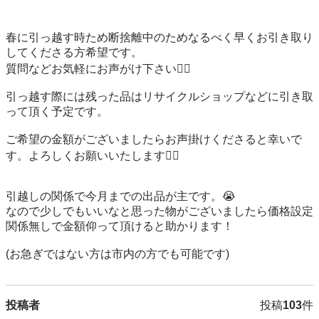
春に引っ越す時ため断捨離中のためなるべく早くお引き取り
してくださる方希望です。

質問などお気軽にお声がけ下さい🙇‍♀️

引っ越す際には残った品はリサイクルショップなどに引き取
って頂く予定です。

ご希望の金額がございましたらお声掛けくださると幸いで
す。よろしくお願いいたします🙇‍♀️

引越しの関係で今月までの出品が主です。😭

なので少しでもいいなと思った物がございましたら価格設定
関係無しで金額仰って頂けると助かります！

(お急ぎではない方は市内の方でも可能です)
投稿者
投稿
103
件