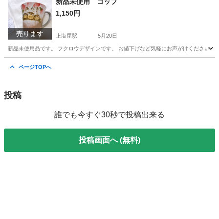
新品未使用 コップ
1,150円
売ります
上塩屋駅
5月20日
新品未使用品です。 フクロウデザインです。 お値下げなど気軽にお声がけください！
鹿児島
鹿児島市
上塩屋駅
食器
フクロウ
ページTOPへ
投稿
誰でも今すぐ30秒で投稿出来る
投稿画面へ (無料)