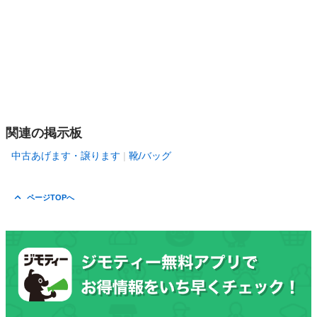
関連の掲示板
中古あげます・譲ります
靴/バッグ
ページTOPへ