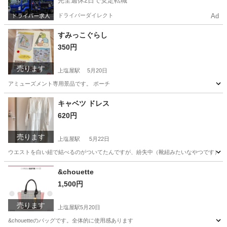
完全週休2日で安定転職
ドライバーダイレクト
Ad
すみっこぐらし
350円
売ります
上塩屋駅
5月20日
アミューズメント専用景品です。 ポーチ
鹿児島
鹿児島市
上塩屋駅
その他
すみっこぐらし
キャベツ ドレス
620円
売ります
上塩屋駅
5月22日
ウエストを白い紐で結べるのがついてたんですが、紛失中（靴紐みたいなやつです）もしか
鹿児島
鹿児島市
上塩屋駅
服/ファッション
キャベツ
&chouette
1,500円
売ります
上塩屋駅
5月20日
&chouetteのバッグです。全体的に使用感あります