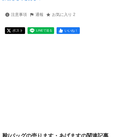
注意事項
通報
お気に入り 2
ポスト
いいね！
LINEで送る
靴/バッグの売ります・あげますの関連記事