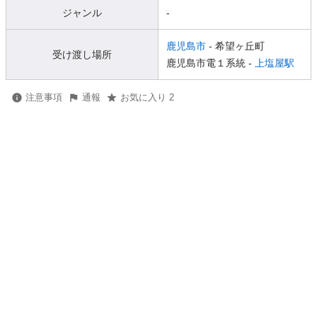
ジャンル
-
鹿児島市
- 希望ヶ丘町
受け渡し場所
鹿児島市電１系統 -
上塩屋駅
注意事項
通報
お気に入り 2