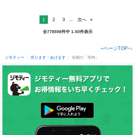
1
2
3
...
次へ
全778598件中 1-50件表示
ページTOPへ
ジモティー
売ります・あげます
全国の「市内」