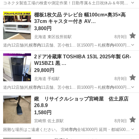
コネクタ製造工場の検査や測定作業！日勤専属＆土日祝休み＆年間休
日128日★クリーンルーム内作業★マイカー通勤OK＆無料駐車場あり
茨城
常陸大宮市
静駅
その他
棚板1枚欠品 テレビ台 幅100cm×奥35×高
★就業先食堂利用可！日払い制度あり！《茨城県常陸大宮市》 人気の
37cm キャスター付き AV…
工場のお仕事 ◇コネクタ製造工...
3,800円
北海道 東区役所前駅
8月9日
道内12店舗(札幌
市内
11店舗、苫小牧1… 区1500円～札幌
市内
4000円程
度） …
北海道
札幌市
東区役所前駅
収納家具
2ドア冷蔵庫 TOSHIBA 153L 2025年製 GR-
W15BZ1 黒 …
29,800円
北海道 手稲駅
8月9日
道内12店舗(札幌
市内
11店舗、苫小牧1… 田1000円～札幌
市内
4000円程
度） …
北海道
札幌市
手稲駅
キッチン家電
鍬 リサイクルショップ宮崎屋 佐土原店
26.8.9
1,580円
宮崎県 佐土原駅
8月9日
困難な場所はご遠慮ください。 宮崎
市内
全域3000円 延岡・都城5000
円…
宮崎
宮崎市
佐土原駅
生活雑貨
場所