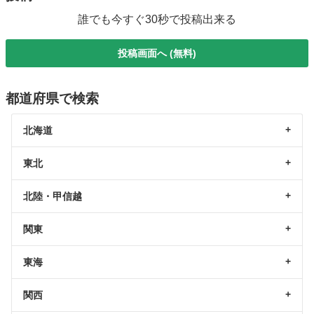
誰でも今すぐ30秒で投稿出来る
投稿画面へ (無料)
都道府県で検索
北海道
東北
北陸・甲信越
関東
東海
関西