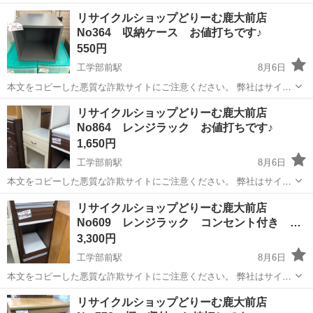
内でのクレジット決済や銀行振り込みを致しておりません。 リサイク
鹿児島
鹿児島市
工学部前駅
収納家具
リサイクルショップどりーむ鹿大前店
ルショップどりーむ掲載商品を ご覧下さいまして誠にありがとうござ
No364 収納ケース お値打ちです♪
います。 どりー...
550円
工学部前駅
8月6日
本文をコピーした悪質な詐欺サイトにご注意ください。 弊社はサイト
内でのクレジット決済や銀行振り込みを致しておりません。 リサイク
鹿児島
鹿児島市
工学部前駅
収納家具
商品
リサイクルショップどりーむ鹿大前店
ルショップどりーむ掲載商品を ご覧下さいまして誠にありがとうござ
No864 レンジラック お値打ちです♪
います。 どりー...
1,650円
工学部前駅
8月6日
本文をコピーした悪質な詐欺サイトにご注意ください。 弊社はサイト
内でのクレジット決済や銀行振り込みを致しておりません。 リサイク
鹿児島
鹿児島市
工学部前駅
収納家具
商品
リサイクルショップどりーむ鹿大前店
ルショップどりーむ掲載商品を ご覧下さいまして誠にありがとうござ
No609 レンジラック コンセント付き …
います。 どりー...
3,300円
工学部前駅
8月6日
本文をコピーした悪質な詐欺サイトにご注意ください。 弊社はサイト
内でのクレジット決済や銀行振り込みを致しておりません。 リサイク
鹿児島
鹿児島市
工学部前駅
収納家具
商品
リサイクルショップどりーむ鹿大前店
ルショップどりーむ掲載商品を ご覧下さいまして誠にありがとうござ