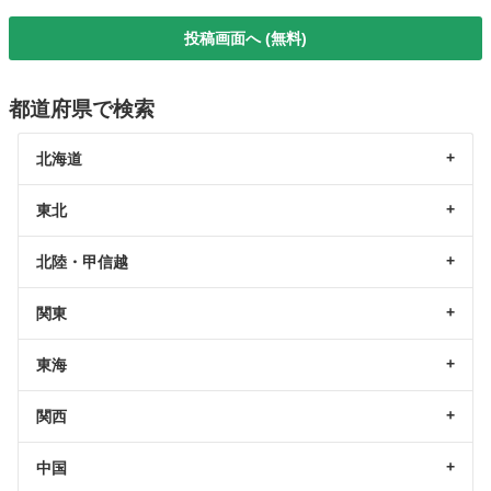
投稿画面へ (無料)
都道府県で検索
北海道
東北
北陸・甲信越
関東
東海
関西
中国