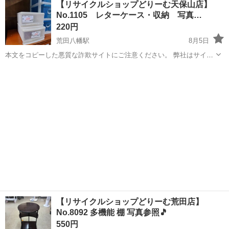
【リサイクルショップどりーむ天保山店】
ルショップどりーむ掲載商品を ご覧下さいまして誠にありがとうござ
No.1105 レターケース・収納 写真…
います。 どりー...
220円
荒田八幡駅
8月5日
本文をコピーした悪質な詐欺サイトにご注意ください。 弊社はサイト
内でのクレジット決済や銀行振り込みを致しておりません。 リサイク
鹿児島
鹿児島市
荒田八幡駅
収納家具
ルショップどりーむ掲載商品を ご覧下さいまして誠にありがとうござ
います。 どりー...
【リサイクルショップどりーむ荒田店】
No.8092 多機能 棚 写真参照🎵
550円