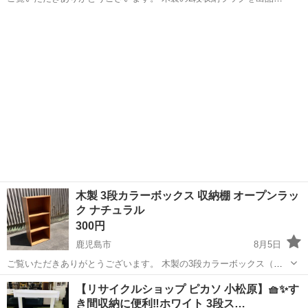
たします。 【商品状態】 ・使用に伴うキズやスレ、使用感がありま
鹿児島
鹿児島市
収納家具
す。 ・収納棚として問題なくご使用いただけます。 ・上部には小物収
納に便利な引...
木製 3段カラーボックス 収納棚 オープンラッ
ク ナチュラル
300円
鹿児島市
8月5日
ご覧いただきありがとうございます。 木製の3段カラーボックス（オ
ープンラック）を出品いたします。 【商品状態】 ・使用に伴うキズや
鹿児島
鹿児島市
収納家具
木製
【リサイクルショップ ピカソ 小松原】🧺✨す
スレ、使用感があります。 ・収納棚として問題なくご使用いただけま
き間収納に便利‼️ホワイト 3段ス…
す。 ・本や...