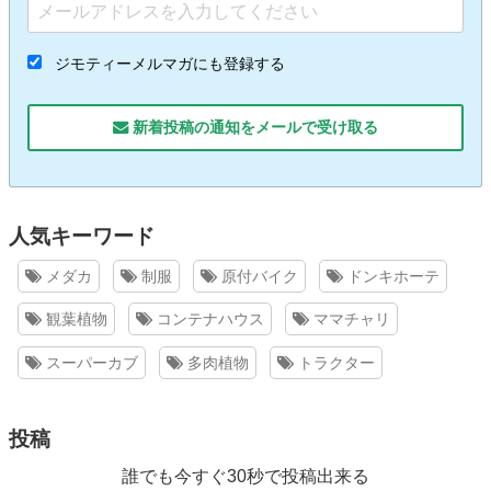
ジモティーメルマガにも登録する
新着投稿の通知をメールで受け取る
人気キーワード
メダカ
制服
原付バイク
ドンキホーテ
観葉植物
コンテナハウス
ママチャリ
スーパーカブ
多肉植物
トラクター
投稿
誰でも今すぐ30秒で投稿出来る