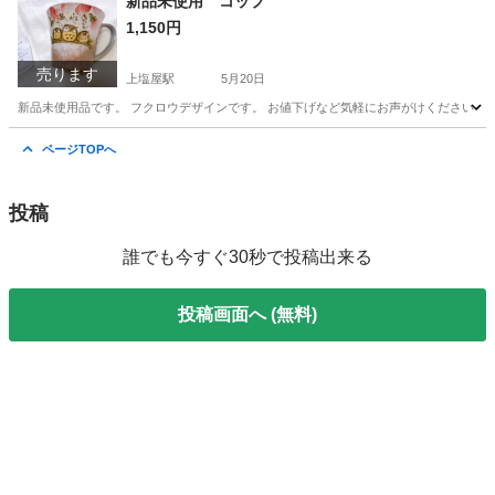
新品未使用 コップ
1,150円
売ります
上塩屋駅
5月20日
新品未使用品です。 フクロウデザインです。 お値下げなど気軽にお声がけください！
鹿児島
鹿児島市
上塩屋駅
食器
フクロウ
ページTOPへ
投稿
誰でも今すぐ30秒で投稿出来る
投稿画面へ (無料)