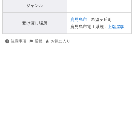
ジャンル
-
鹿児島市
- 希望ヶ丘町
受け渡し場所
鹿児島市電１系統 -
上塩屋駅
注意事項
通報
お気に入り