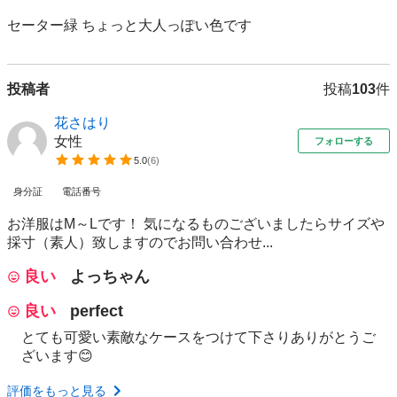
セーター緑 ちょっと大人っぽい色です
投稿者
投稿
103
件
花さはり
女性
フォローする
5.0
(
6
)
身分証
電話番号
お洋服はM～Lです！ 気になるものございましたらサイズや
採寸（素人）致しますのでお問い合わせ...
良い
よっちゃん
良い
perfect
とても可愛い素敵なケースをつけて下さりありがとうご
ざいます😊
評価をもっと見る