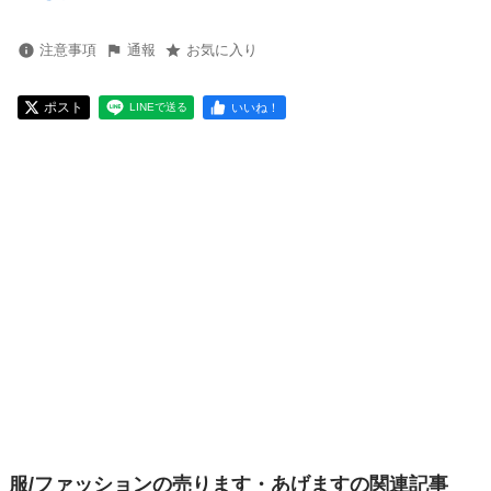
注意事項
通報
お気に入り
ポスト
いいね！
LINEで送る
服/ファッションの売ります・あげますの関連記事