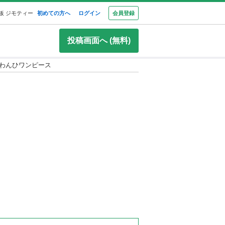
板 ジモティー
初めての方へ
ログイン
会員登録
投稿画面へ (無料)
わんひワンピース