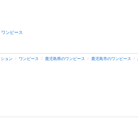
ワンピース
ッション
ワンピース
鹿児島県のワンピース
鹿児島市のワンピース
バシーポリシー
プライバシー・ステートメント
健全化に資する運用