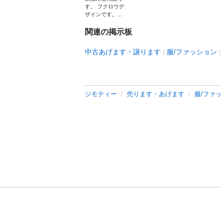
す。 フクロウデ
ザインです。...
関連の掲示板
中古あげます・譲ります
服/ファッション
ジモティー
売ります・あげます
服/ファ
利用規約
プライ