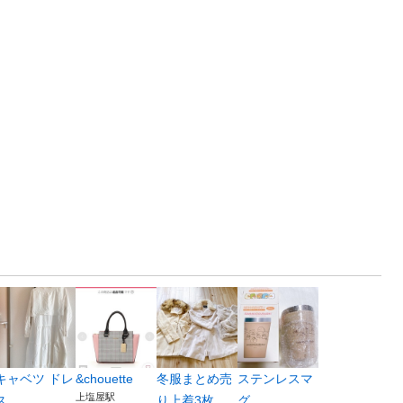
キャベツ ドレ
&chouette
冬服まとめ売
ステンレスマ
上塩屋駅
ス
り上着3枚
グ