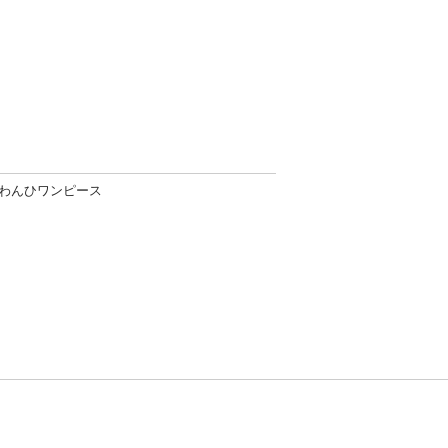
わんひワンピース
方針
お問い合わせ