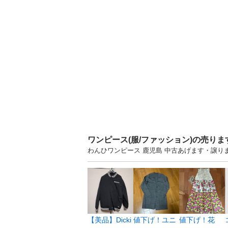
ワンピース(服/ファッション)の売り
わんひワンピース 鹿児島 中古あげます・譲
【美品】Dicki
値下げ！ユニ
値下げ！花