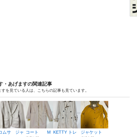
ます・あげますの関連記事
りますを見ている人は、こちらの記事も見ています。
コムサ ジャ
コート M
KETTY トレ
ジャケット