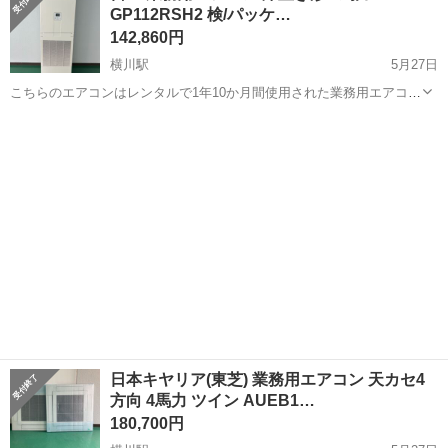
GP112RSH2 検/パッケ…
メリハリもバッチリ保てま...
142,860円
横川駅
5月27日
こちらのエアコンはレンタルで1年10か月間使用された業務用エアコン
になります。 定期的にフィルター清掃を行っており、メンテナンスの
広島
広島市
横川駅
季節、空調家電
業務用エアコン
行き届いた状態の良いリユースエアコンとなっています。 レンタル満
了後にプロの業者に...
日本キヤリア(東芝) 業務用エアコン 天カセ4
方向 4馬力 ツイン AUEB1…
180,700円