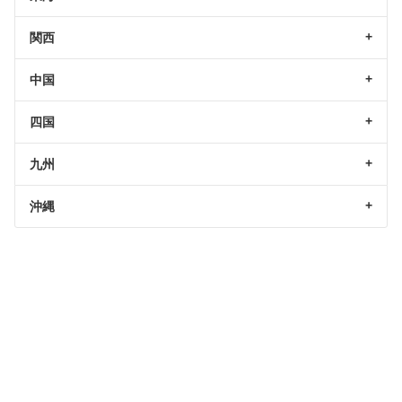
関西
中国
四国
九州
沖縄