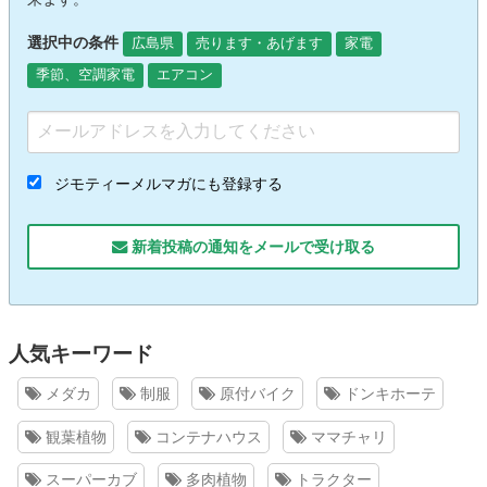
選択中の条件
広島県
売ります・あげます
家電
季節、空調家電
エアコン
ジモティーメルマガにも登録する
新着投稿の通知をメールで受け取る
人気キーワード
メダカ
制服
原付バイク
ドンキホーテ
観葉植物
コンテナハウス
ママチャリ
スーパーカブ
多肉植物
トラクター