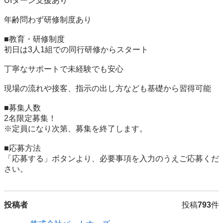
UIターン支援あり

年齢問わず研修制度あり

■教育・研修制度

初日は3人1組での同行研修からスタート

丁寧なサポートで未経験でも安心

現場の流れや接客、指示の出し方なども基礎から習得可能

■募集人数

2名限定募集！

※定員になり次第、募集を終了します。

■応募方法

「応募する」ボタンより、必要事項を入力のうえご応募くだ
さい。
投稿者
投稿
793
件