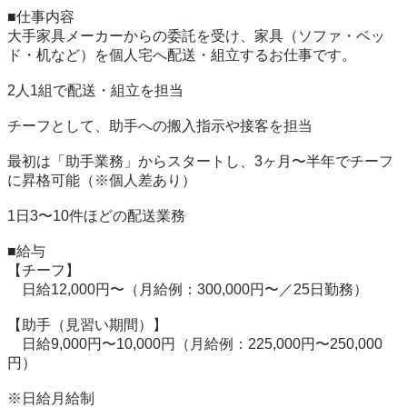
■仕事内容

大手家具メーカーからの委託を受け、家具（ソファ・ベッ
ド・机など）を個人宅へ配送・組立するお仕事です。

2人1組で配送・組立を担当

チーフとして、助手への搬入指示や接客を担当

最初は「助手業務」からスタートし、3ヶ月〜半年でチーフ
に昇格可能（※個人差あり）

1日3〜10件ほどの配送業務

■給与

【チーフ】

　日給12,000円〜（月給例：300,000円〜／25日勤務）

【助手（見習い期間）】

　日給9,000円〜10,000円（月給例：225,000円〜250,000
円）

※日給月給制
