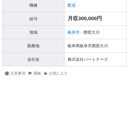
職種
配送
月収300,000円
給与
地域
岐阜市
- 茜部大川
勤務地
岐阜県岐阜市茜部大川
会社名
株式会社パートナーズ
注意事項
通報
お気に入り