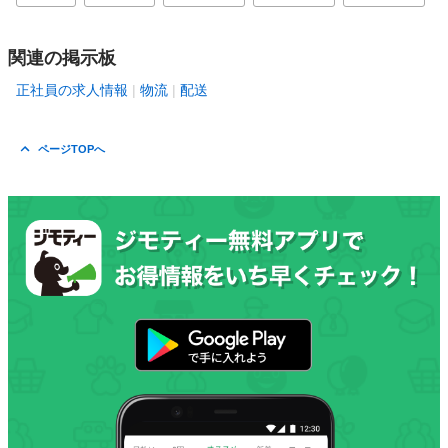
関連の掲示板
正社員の求人情報
物流
配送
ページTOPへ