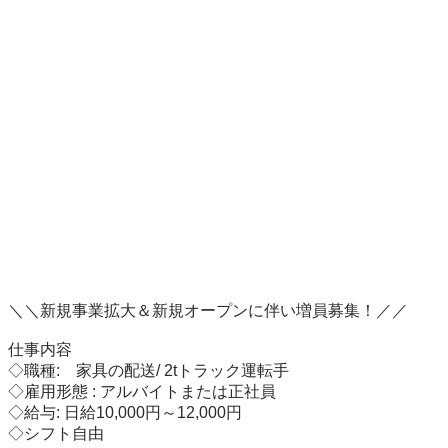
＼＼新規事業拡大＆新規オープンに伴い増員募集！／／

仕事内容

◇職種:　家具の配送/ 2tトラック運転手

◇雇用形態 : アルバイトまたは正社員

◇給与: 日給10,000円～12,000円

◇シフト自由
