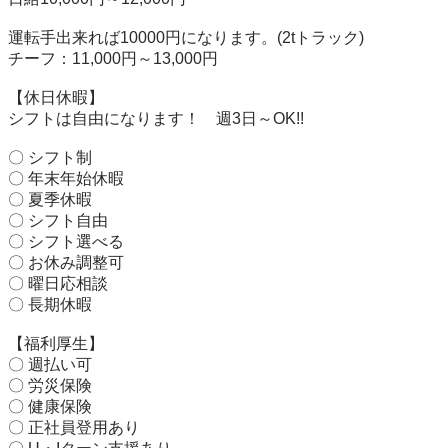
運転手出来れば10000円になります。(2tトラック)

チーフ：11,000円～13,000円

【休日休暇】

シフトは自由になります！　週3日～OK!!

〇 シフト制

〇 年末年始休暇

〇 夏季休暇

〇 シフト自由

〇 シフト選べる

〇 お休み調整可

〇 曜日応相談

〇 長期休暇

【福利厚生】

〇 週払い可

〇 労災保険

〇 健康保険

〇 正社員登用あり
