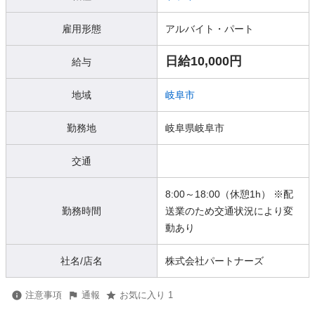
雇用形態
アルバイト・パート
日給10,000円
給与
地域
岐阜市
勤務地
岐阜県岐阜市
交通
8:00～18:00（休憩1h） ※配
勤務時間
送業のため交通状況により変
動あり
社名/店名
株式会社パートナーズ
注意事項
通報
お気に入り 1