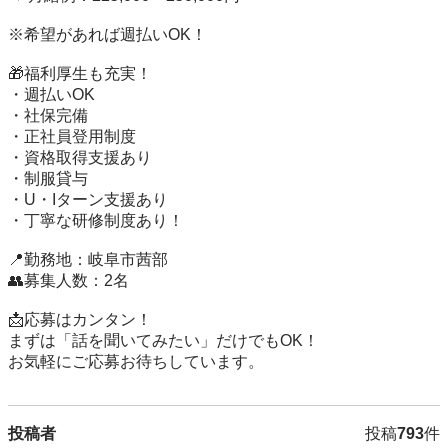
※希望があれば週払いOK！

🎁福利厚生も充実！

・週払いOK

・社保完備

・正社員登用制度

・資格取得支援あり

・制服貸与

・U・Iターン支援あり

・丁寧な研修制度あり！

📍勤務地：岐阜市茜部

👥募集人数：2名

📩応募はカンタン！

まずは「話を聞いてみたい」だけでもOK！

お気軽にご応募お待ちしています。
投稿者
投稿
793
件