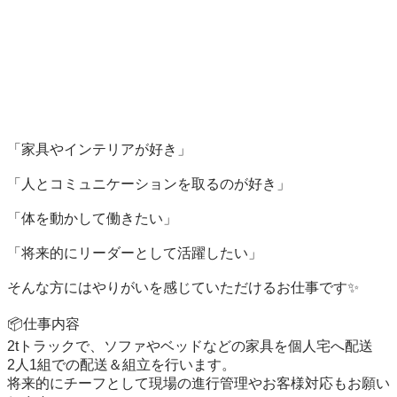
「家具やインテリアが好き」

「人とコミュニケーションを取るのが好き」

「体を動かして働きたい」

「将来的にリーダーとして活躍したい」

そんな方にはやりがいを感じていただけるお仕事です✨

📦仕事内容

2tトラックで、ソファやベッドなどの家具を個人宅へ配送

2人1組での配送＆組立を行います。

将来的にチーフとして現場の進行管理やお客様対応もお願い