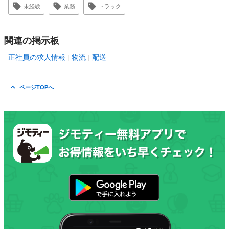
未経験
業務
トラック
関連の掲示板
正社員の求人情報
物流
配送
ページTOPへ