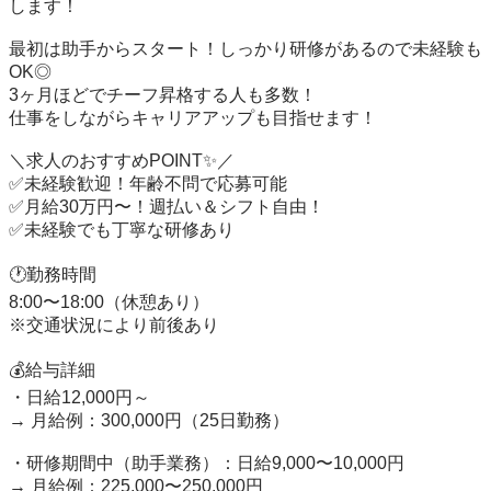
します！

最初は助手からスタート！しっかり研修があるので未経験も
OK◎

3ヶ月ほどでチーフ昇格する人も多数！

仕事をしながらキャリアアップも目指せます！

＼求人のおすすめPOINT✨／

✅未経験歓迎！年齢不問で応募可能

✅月給30万円〜！週払い＆シフト自由！

✅未経験でも丁寧な研修あり

🕐勤務時間

8:00〜18:00（休憩あり）

※交通状況により前後あり

💰給与詳細

・日給12,000円～ 

→ 月給例：300,000円（25日勤務）

・研修期間中（助手業務）：日給9,000〜10,000円

→ 月給例：225,000〜250,000円
