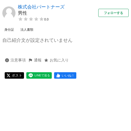
株式会社パートナーズ
男性
フォローする
0.0
身分証
法人書類
自己紹介文が設定されていません
注意事項
通報
お気に入り
ポスト
いいね！
LINEで送る