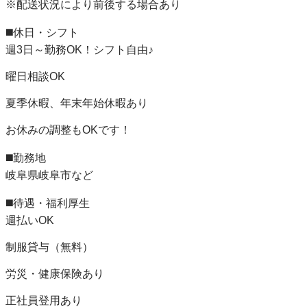
※配送状況により前後する場合あり

◼️休日・シフト

週3日～勤務OK！シフト自由♪

曜日相談OK

夏季休暇、年末年始休暇あり

お休みの調整もOKです！

◼️勤務地

岐阜県岐阜市など

◼️待遇・福利厚生

週払いOK

制服貸与（無料）

労災・健康保険あり

正社員登用あり
