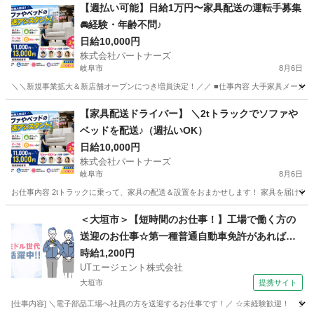
【週払い可能】日給1万円〜家具配送の運転手募集
🚘経験・年齢不問♪
日給10,000円
株式会社パートナーズ
岐阜市
8月6日
＼＼新規事業拡大＆新店舗オープンにつき増員決定！／／ ■仕事内容 大手家具メーカーから
岐阜
岐阜市
配送
トラック
【家具配送ドライバー】 ＼2tトラックでソファや
ベッドを配送♪（週払いOK）
日給10,000円
株式会社パートナーズ
岐阜市
8月6日
お仕事内容 2tトラックに乗って、家具の配送＆設置をおまかせします！ 家具を届けるだ
岐阜
岐阜市
配送
トラック
＜大垣市＞【短時間のお仕事！】工場で働く方の
送迎のお仕事☆第一種普通自動車免許があればO
K！残業ほぼなし♪【履歴書不要☆オンライン面接
時給1,200円
UTエージェント株式会社
OK】【入社キャンペーン実施中！】
大垣市
提携サイト
[仕事内容] ＼電子部品工場へ社員の方を送迎するお仕事です！／ ☆未経験歓迎！ 第一種