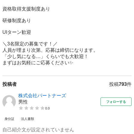
資格取得支援制度あり

研修制度あり

UIターン歓迎

＼3名限定の募集です！／

人員が埋まり次第、応募は締切になります。

「少し気になる…」くらいでも大歓迎！

まずはお気軽にご応募ください✨
投稿者
投稿
793
件
株式会社パートナーズ
男性
フォローする
0.0
身分証
法人書類
自己紹介文が設定されていません