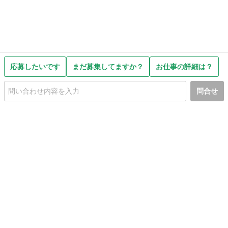
応募したいです
まだ募集してますか？
お仕事の詳細は？
問合せ
初めての方へ
利用規約
プライバシーポリシー
プライバシー・ステートメント
健全化に資する運用方針
お問い合わせ
運営会社
サイトマップ
ご利用ガイド
フリーワードで探す