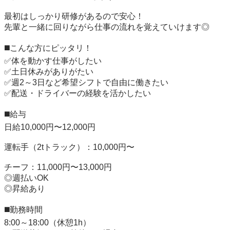
最初はしっかり研修があるので安心！

先輩と一緒に回りながら仕事の流れを覚えていけます◎

◼️こんな方にピッタリ！

✅体を動かす仕事がしたい

✅土日休みがありがたい

✅週2～3日など希望シフトで自由に働きたい

✅配送・ドライバーの経験を活かしたい

◼️給与

日給10,000円〜12,000円

運転手（2tトラック）：10,000円〜

チーフ：11,000円〜13,000円

◎週払いOK

◎昇給あり

◼️勤務時間

8:00～18:00（休憩1h）
