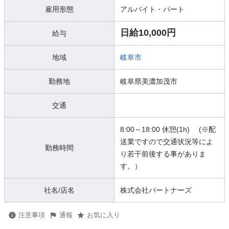
雇用形態
アルバイト・パート
日給10,000円
給与
地域
岐阜市
勤務地
岐阜県美濃加茂市
交通
8:00～18:00 休憩(1h) (※配
送業ですので交通状況等によ
勤務時間
り若干前後する事がありま
す。）
社名/店名
株式会社パートナーズ
注意事項
通報
お気に入り