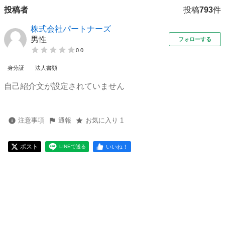
投稿者
投稿
793
件
株式会社パートナーズ
男性
フォローする
0.0
身分証
法人書類
自己紹介文が設定されていません
注意事項
通報
お気に入り 1
ポスト
いいね！
LINEで送る