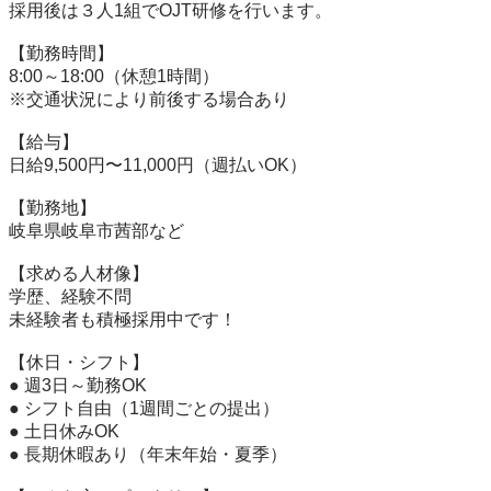
採用後は３人1組でOJT研修を行います。

【勤務時間】

8:00～18:00（休憩1時間）

※交通状況により前後する場合あり

【給与】

日給9,500円〜11,000円（週払いOK）

【勤務地】

岐阜県岐阜市茜部など

【求める人材像】

学歴、経験不問

未経験者も積極採用中です！

【休日・シフト】

● 週3日～勤務OK

● シフト自由（1週間ごとの提出）

● 土日休みOK

● 長期休暇あり（年末年始・夏季）
