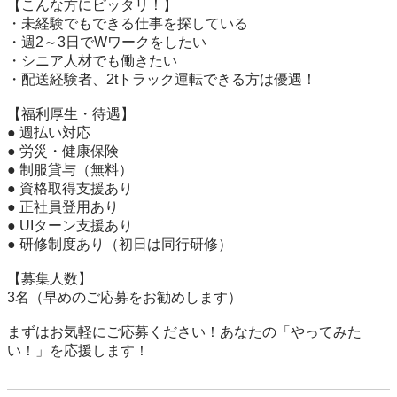
【こんな方にピッタリ！】

・未経験でもできる仕事を探している

・週2～3日でWワークをしたい

・シニア人材でも働きたい

・配送経験者、2tトラック運転できる方は優遇！

【福利厚生・待遇】

● 週払い対応

● 労災・健康保険

● 制服貸与（無料）

● 資格取得支援あり

● 正社員登用あり

● UIターン支援あり

● 研修制度あり（初日は同行研修）

【募集人数】

3名（早めのご応募をお勧めします）

まずはお気軽にご応募ください！あなたの「やってみた
い！」を応援します！