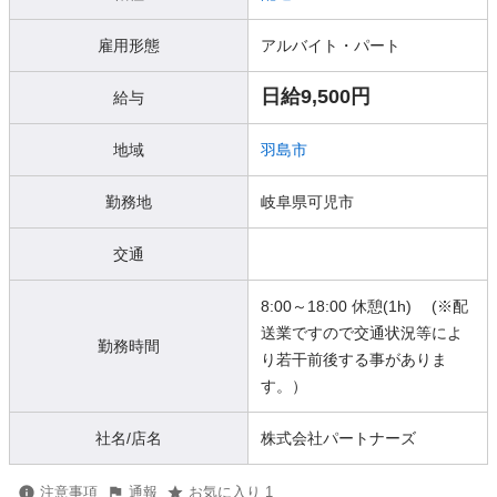
雇用形態
アルバイト・パート
日給9,500円
給与
地域
羽島市
勤務地
岐阜県可児市
交通
8:00～18:00 休憩(1h) (※配
送業ですので交通状況等によ
勤務時間
り若干前後する事がありま
す。）
社名/店名
株式会社パートナーズ
注意事項
通報
お気に入り 1