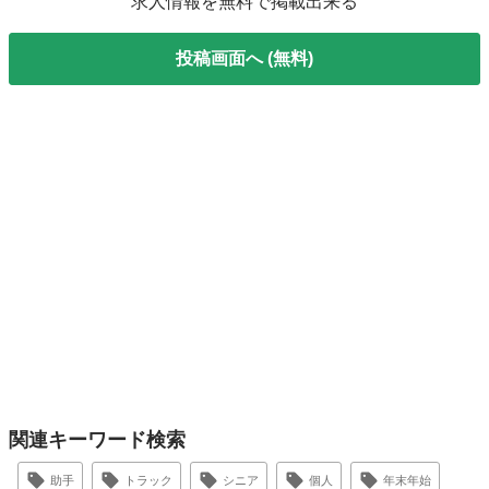
求人情報を無料で掲載出来る
投稿画面へ (無料)
関連キーワード検索
助手
トラック
シニア
個人
年末年始