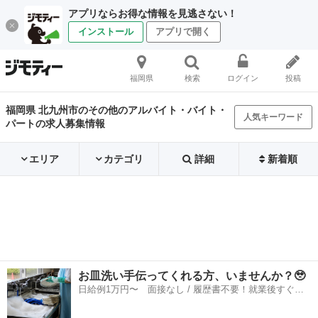
アプリならお得な情報を見逃さない！
インストール
アプリで開く
福岡県
検索
ログイン
投稿
福岡県 北九州市のその他のアルバイト・バイト・
人気キーワード
パートの求人募集情報
エリア
カテゴリ
詳細
新着順
お皿洗い手伝ってくれる方、いませんか？🥹
日給例1万円〜 面接なし / 履歴書不要！就業後すぐに
お給料がもらえる✨