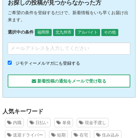
お探しの投稿が見つからなかった方
ご希望の条件を登録するだけで、新着情報をいち早くお届け出
来ます。
選択中の条件
福岡県
北九州市
アルバイト
その他
ジモティーメルマガにも登録する
新着投稿の通知をメールで受け取る
人気キーワード
内職
日払い
単発
現金手渡し
送迎ドライバー
短期
在宅
住み込み