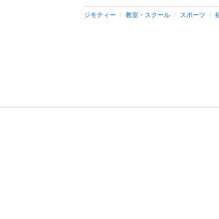
ジモティー
教室・スクール
スポーツ
利用規約
プライ
運営会社
サイトマッ
© 2011-
2026
Jmty, Inc.