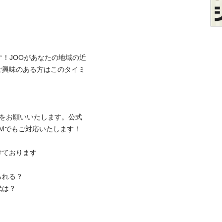
す！JOOがあなたの地域の近
ご興味のある方はこのタイミ
わせをお願いいたします。公式
のDMでもご対応いたします！

ております

れる？

は？
