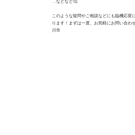
…などなど🤔

このような疑問やご相談などにも臨機応変
ります！まずは一度、お気軽にお問い合わせいた
川市