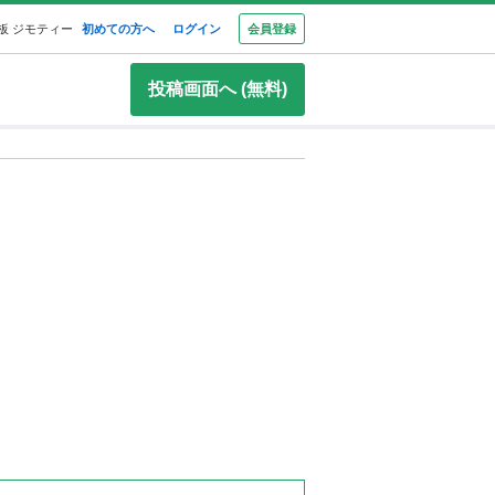
板 ジモティー
初めての方へ
ログイン
会員登録
投稿画面へ (無料)