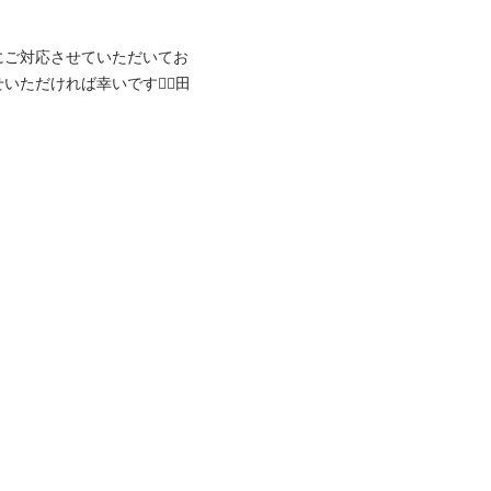
にご対応させていただいてお
だければ幸いです🙇‍♂️田