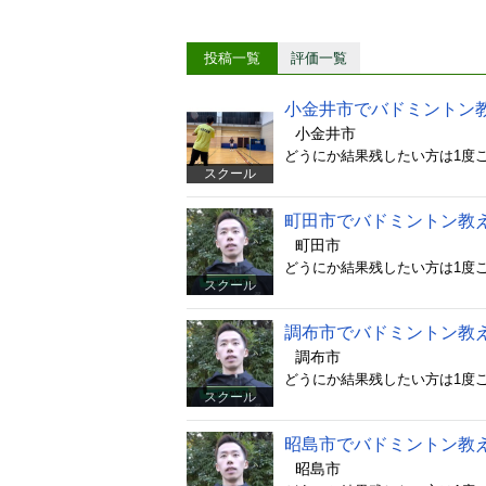
投稿一覧
評価一覧
小金井市でバドミントン
小金井市
スクール
町田市でバドミントン教
町田市
スクール
調布市でバドミントン教
調布市
スクール
昭島市でバドミントン教
昭島市