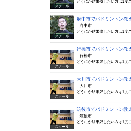
スクール
府中市でバドミントン教
府中市
スクール
行橋市でバドミントン教
行橋市
スクール
大川市でバドミントン教
大川市
スクール
筑後市でバドミントン教
筑後市
スクール