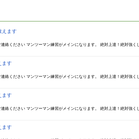
教えます
えます
えます
えます