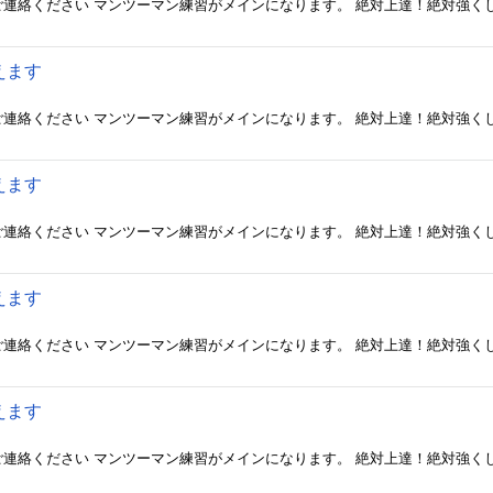
えます
えます
えます
えます