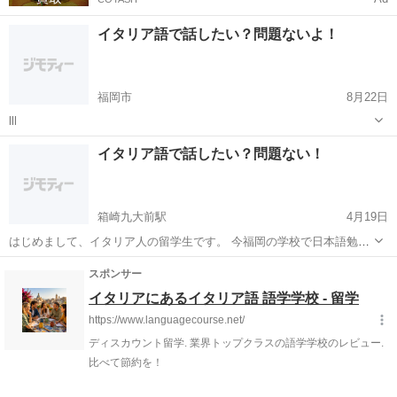
イタリア語で話したい？問題ないよ！
福岡市
8月22日
lll
福岡
福岡市
イタリア語
イタリア語で話したい？問題ない！
箱崎九大前駅
4月19日
はじめまして、イタリア人の留学生です。 今福岡の学校で日本語勉強
していますから、イタリア語と文化と料理の作り方を学びたい人を探
福岡
福岡市
箱崎九大前駅
イタリア語
イタリア人
しています。 私はイタリア語と英語と日本語も話せるので、簡単に
外国語を教えてあげることできます。...