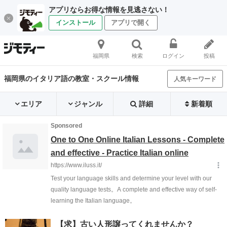
アプリならお得な情報を見逃さない！
インストール
アプリで開く
福岡県
検索
ログイン
投稿
福岡県のイタリア語の教室・スクール情報
人気キーワード
エリア
ジャンル
詳細
新着順
【求】古い人形譲ってくれませんか？