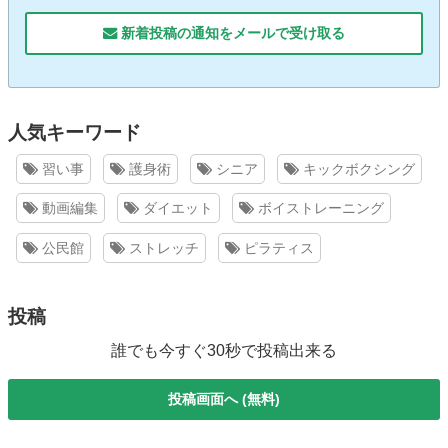
新着投稿の通知をメールで受け取る
人気キーワード
習い事
護身術
シニア
キックボクシング
動画編集
ダイエット
ボイストレーニング
公民館
ストレッチ
ピラティス
投稿
誰でも今すぐ30秒で投稿出来る
投稿画面へ (無料)