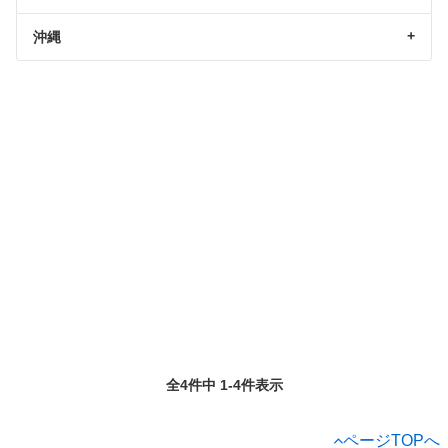
沖縄
全4件中 1-4件表示
ページTOPへ