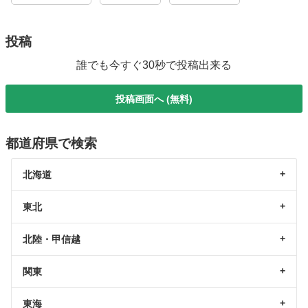
投稿
誰でも今すぐ30秒で投稿出来る
投稿画面へ (無料)
都道府県で検索
北海道
東北
北陸・甲信越
関東
東海