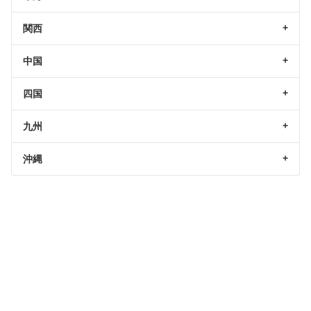
関西
中国
四国
九州
沖縄