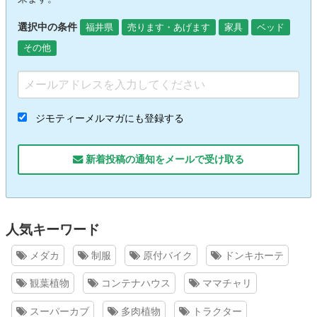
選択中の条件
福井県
売ります・あげます
家具
ベッド
その他
ジモティーメルマガにも登録する
新着投稿の通知をメールで受け取る
人気キーワード
メダカ
制服
原付バイク
ドンキホーテ
観葉植物
コンテナハウス
ママチャリ
スーパーカブ
多肉植物
トラクター