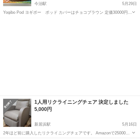
今治駅
5月29日
Yogibo Pod ヨギボー ポッド カバーはチョコブラウン 定価30000円程
表面、インナーカバーに少々汚れあります。 愛媛県今治市片山まで取
愛媛
今治市
今治駅
ソファ
りに来て頂ける方よろしくお願いいたします。 水滴のようなカタチの
Po...
1人用リクライニングチェア 決定しました
5,000円
新居浜駅
5月16日
2年ほど前に購入したリクライニングチェアです。 Amazonで25000円
ほどで購入しました。 あまり使用しておらず綺麗な状態です。 取りに