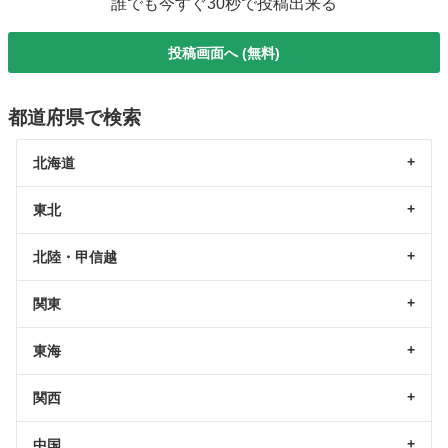
誰でも今すぐ30秒で投稿出来る
投稿画面へ (無料)
都道府県で検索
北海道
東北
北陸・甲信越
関東
東海
関西
中国