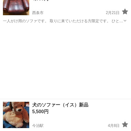
西条市
2月21日
一人がけ用のソファです。 取りに来ていただける方限定です。 ひとつ
4000円で、もうひとつ同じ物があります。 セットでご購入される方は
愛媛
西条市
ソファ
一人
値段交渉させていただきます。
犬のソファー（イス）新品
5,500円
今治駅
4月8日