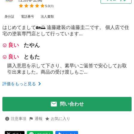
5.0
(
8
)
身分証
電話番号
法人書類
はじめてまして🏡🌅 遠藤建装の遠藤圭二です。 個人店で住
宅の塗装専門店として行っています...
良い
たやん
良い
ともた
購入意思を示して下さり、素早いご返答で安心してお取
引出来ました。商品の受け渡しもご...
評価をもっと見る
問い合わせ
注意事項
通報
お気に入り