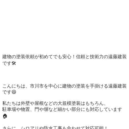
建物の塗装依頼が初めてでも安心！信頼と技術力の遠藤建装
です🛠️

こんにちは、市川市を中心に建物の塗装を手掛ける遠藤建装
です😄

私たちは外壁や屋根などの大規模塗装はもちろん、

駐車場や物置、門や塀など細かい部分にも対応しています
🏠

さらに、シロアリや防水工事も合わせて対応可能！
