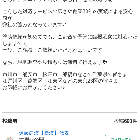
こうした対応サービスの広さや創業23年の実績による安心
感が

弊社の強みとなっています🎨

塗装依頼が初めてでも、ご都合や予算に臨機応変に対応いた
しますので

ぜひ、ご相談・ご依頼いただければ幸いです。

なお、現地調査や見積もりは無料で行えます👷‍

市川市・浦安市・松戸市・船橋市などの千葉県の皆さま

江戸川区・葛飾区・江東区などの東京23区の皆さま

お気軽にお声がけください♪

投稿者
投稿
691
件
遠藤建装【塗装】代表
性別非公開
フォローする