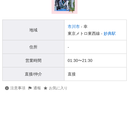
市川市
- 幸
地域
東京メトロ東西線 -
妙典駅
住所
-
営業時間
01:30
〜
21:30
直接/仲介
直接
注意事項
通報
お気に入り