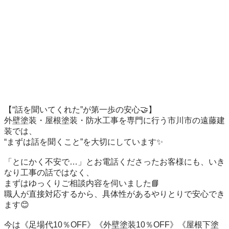
【“話を聞いてくれた”が第一歩の安心🤝】

外壁塗装・屋根塗装・防水工事を専門に行う市川市の遠藤建
装では、

“まずは話を聞くこと”を大切にしています✨

「とにかく不安で…」とお電話くださったお客様にも、いき
なり工事の話ではなく、

まずはゆっくりご相談内容を伺いました📘

職人が直接対応するから、具体性があるやりとりで安心でき
ます😊

今は《足場代10％OFF》《外壁塗装10％OFF》《屋根下塗