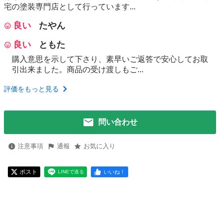
宅の塗装専門店として行っています...
良い
たやん
良い
ともた
購入意思を示して下さり、素早いご返答で安心してお取
引出来ました。商品の受け渡しもご...
評価をもっと見る
問い合わせ
注意事項
通報
お気に入り
ポスト
いいね！
LINEで送る