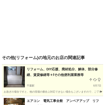
その他(リフォーム)の地元のお店の関連記事
リフォーム、DIY応援、廃材処分、解体、部分修
繕、賃貸修繕等々❗その他便利屋業務等
千葉駅
8月7日
お急ぎの場合ですと、他の現場の都合上対応できない場合もございますので、ご了承下さ
千葉
千葉市
千葉駅
その他
DIY
エアコン 電気工事全般 アンペアアップ リフ