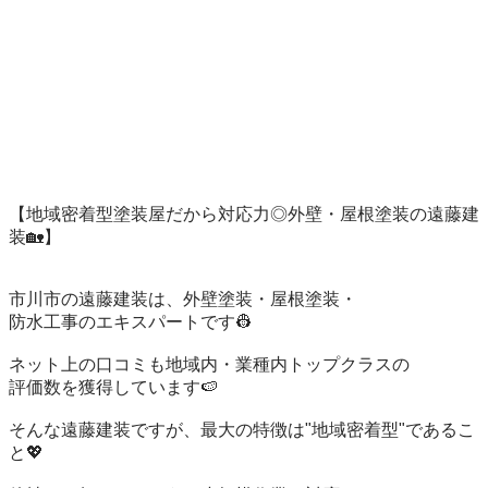
【地域密着型塗装屋だから対応力◎外壁・屋根塗装の遠藤建
装🏡】

市川市の遠藤建装は、外壁塗装・屋根塗装・

防水工事のエキスパートです👷‍

ネット上の口コミも地域内・業種内トップクラスの

評価数を獲得しています🍉

そんな遠藤建装ですが、最大の特徴は"地域密着型"であるこ
と💖
