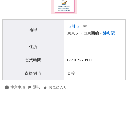
市川市
- 幸
地域
東京メトロ東西線 -
妙典駅
住所
-
営業時間
08:00
〜
20:00
直接/仲介
直接
注意事項
通報
お気に入り