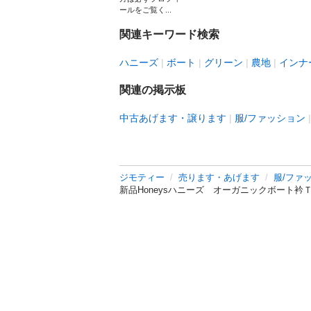
ールをご覧く...
関連キーワード検索
ハニーズ
ボート
グリーン
農地
インナ
関連の掲示板
中古あげます・譲ります
服/ファッション
ジモティー
売ります・あげます
服/ファ
新品Honeysハニーズ オーガニックボート衿Ｔ