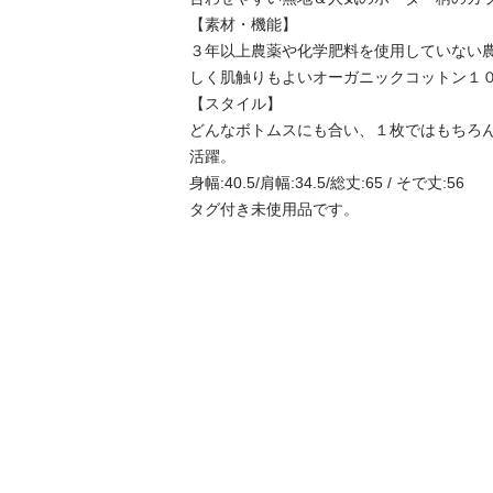
【素材・機能】

３年以上農薬や化学肥料を使用していない
しく肌触りもよいオーガニックコットン１００
【スタイル】

どんなボトムスにも合い、１枚ではもちろ
活躍。

身幅:40.5/肩幅:34.5/総丈:65 / そで丈:56

タグ付き未使用品です。
