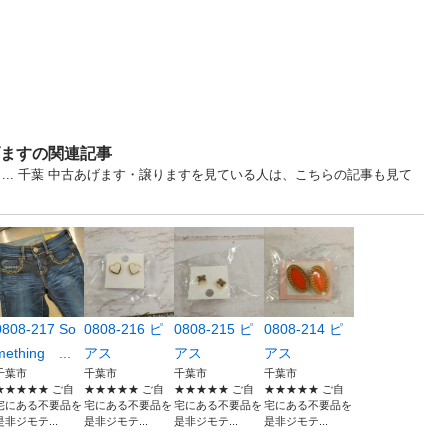
げますの関連記事
Ｔ... 千葉 中古あげます・譲りますを見ている人は、こちらの記事も見て
0808-217 So
0808-216 ピ
0808-215 ピ
0808-214 ピ
mething ...
アス
アス
アス
千葉市
千葉市
千葉市
千葉市
★★★★★ ご自
★★★★★ ご自
★★★★★ ご自
★★★★★ ご自
宅にある不要品を
宅にある不要品を
宅にある不要品を
宅にある不要品を
是非ジモテ...
是非ジモテ...
是非ジモテ...
是非ジモテ...