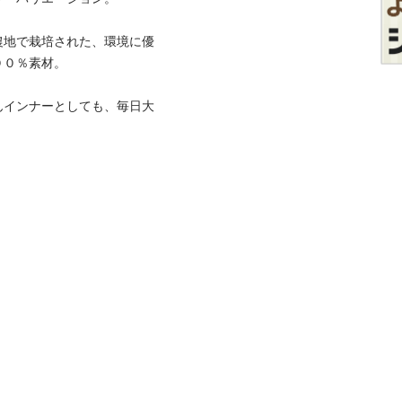
農地で栽培された、環境に優
％素材。

んインナーとしても、毎日大