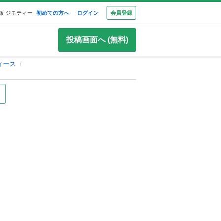
板 ジモティー
初めての方へ
ログイン
会員登録
投稿画面へ (無料)
ィース
録